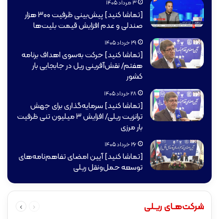
۳ مرداد ۱۴۰۵
[تماشا کنید] ️پیش‌بینی ظرفیت ۳۰۰ هزار
صندلی و عدم افزایش قیمت بلیت‌ها
۲۹ خرداد ۱۴۰۵
[تماشا کنید] حرکت به‌سوی اهداف برنامه
هفتم/ نقش‌آفرینی ریل در جابجایی بار
کشور
۲۸ خرداد ۱۴۰۵
[تماشا کنید] سرمایه‌گذاری برای جهش
ترانزیت ریلی/ افزایش ۳ میلیون تنی ظرفیت
بار مرزی
۲۶ خرداد ۱۴۰۵
[تماشا کنید] آیین امضای تفاهم‌نامه‌های
توسعه حمل‌ونقل ریلی
قبلی
بعدی
شرکت‌هـای ریـلی
صفحه
صفحه