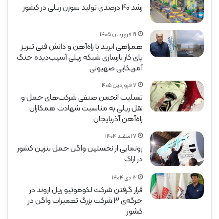
رشد ۴۰ درصدی تولید سوزن ریلی در کشور
۲۱ فروردین ۱۴۰۵
همراهی ایرید با راه‌آهن و دانش فنی تبریز
پای کار بازسازی شبکه ریلی آسیب‌دیده جنگ
آمریکایی صهیونی
۷ فروردین ۱۴۰۵
تسلیت انجمن صنفی شرکت‌های حمل و
نقل ریلی به مناسبت شهادت همکاران
راه‌آهن آذربایجان
۷ اسفند ۱۴۰۴
رونمایی از نخستین واگن حمل بنزین کشور
در اراک
۳ دی ۱۴۰۴
قرار گرفتن شرکت لکوموتیو ریل اروند در
جرگه‌ی ۳ شرکت بزرگ تعمیرات واگن در
کشور