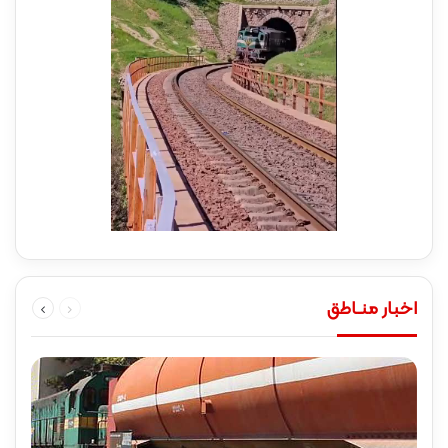
قبلی
بعدی
اخبار منـاطق
صفحه
صفحه