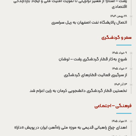
رشت – آستارا؛ از مسیر ترانزیتی تا تقویت امنیت ملی و ایجاد بازدارندگی
اقتصادی
۲۸ بهمن ۱۴۰۴
اتصال پالایشگاه نفت اصفهان به ریل سراسری
سفر و گردشـگری
۹ خرداد ۱۴۰۵
شروع به‌کار قطار گردشگری رشت – لوشان
۲ خرداد ۱۴۰۵
از سرگیری فعالیت قطار‌های گردشگری
۱۳ آذر ۱۴۰۴
نخستین قطار گردشگری دانشجویی کرمان به راین اعزام شد
فرهنـگی – اجتمـاعی
۱۸ مرداد ۱۴۰۵
اهدای چراغ راهبانی قدیمی به موزه ملی راه‌آهن ایران در پویش «دارا»