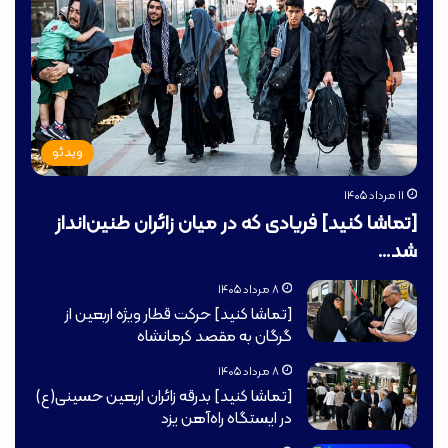
ویدئو
۱۱ مرداد ۱۴۰۵
[تماشا کنید] فریادی که در میان زائران طنین‌انداز
شد…
۸ مرداد ۱۴۰۵
[تماشا کنید] حرکت قطار ویژه اربعین از
گرگان به مقصد کرمانشاه
۸ مرداد ۱۴۰۵
[تماشا کنید] ️بدرقه زائران اربعین حسینی(ع)
در ایستگاه راه‌آهن یزد