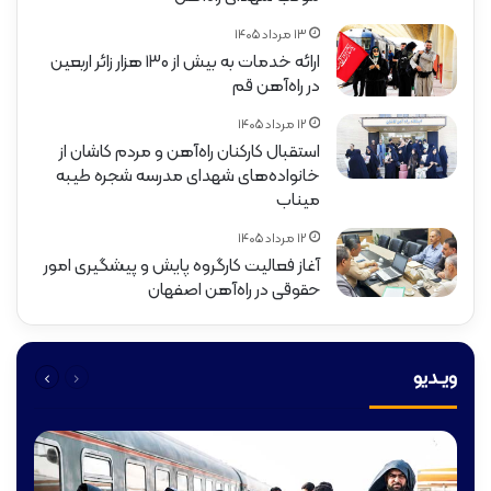
۱۳ مرداد ۱۴۰۵
ارائه خدمات به بیش از ۱۳۰ هزار زائر اربعین
در راه‌آهن قم
۱۲ مرداد ۱۴۰۵
استقبال کارکنان راه‌آهن و مردم کاشان از
خانواده‌های شهدای مدرسه شجره طیبه
میناب
۱۲ مرداد ۱۴۰۵
آغاز فعالیت کارگروه پایش و پیشگیری امور
حقوقی در راه‌آهن اصفهان
قبلی
بعدی
ویـدیو
صفحه
صفحه