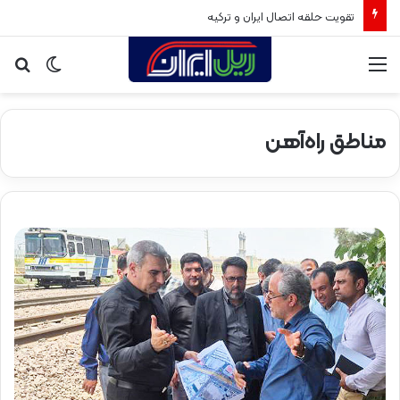
تقویت حلقه اتصال ایران و ترکیه
منو
تغییر
جس
پوسته
برا
مناطق راه‌آهن