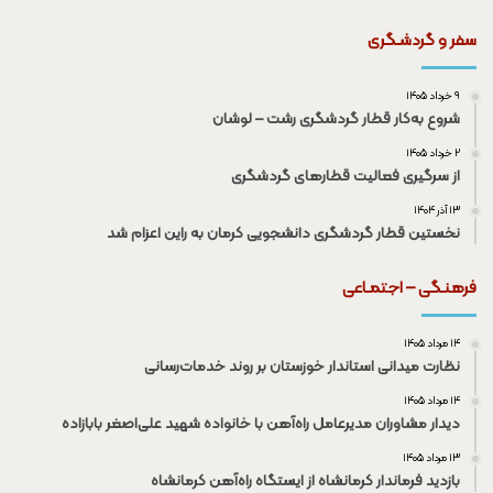
سفر و گردشـگری
۹ خرداد ۱۴۰۵
شروع به‌کار قطار گردشگری رشت – لوشان
۲ خرداد ۱۴۰۵
از سرگیری فعالیت قطار‌های گردشگری
۱۳ آذر ۱۴۰۴
نخستین قطار گردشگری دانشجویی کرمان به راین اعزام شد
فرهنـگی – اجتمـاعی
۱۴ مرداد ۱۴۰۵
نظارت میدانی استاندار خوزستان بر روند خدمات‌رسانی
۱۴ مرداد ۱۴۰۵
دیدار مشاوران مدیرعامل راه‌آهن با خانواده شهید علی‌اصغر بابازاده
۱۳ مرداد ۱۴۰۵
بازدید فرماندار کرمانشاه از ایستگاه راه‌آهن کرمانشاه