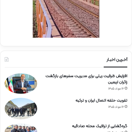
ه‌
ب
آ
س
ه
ی
ن
ج
ی
ا
ن
ر
ا
ه‌
آخـرین اخبـار
آ
ه
افزایش ظرفیت ریلی برای مدیریت سفرهای بازگشت
ن
زائران اربعین
۱۶ مرداد ۱۴۰۵
تقویت حلقه اتصال ایران و ترکیه
۱۶ مرداد ۱۴۰۵
گره‌گشایی از ترافیک محله صادقیه