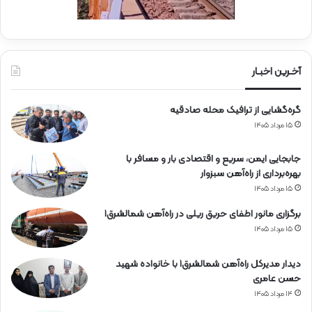
ر
ی
ا
ز
پ
آخـرین اخبـار
ر
س
گره‌گشایی از ترافیک محله صادقیه
ن
ل
۱۵ مرداد ۱۴۰۵
م
ج
جابجایی ایمن، سریع و اقتصادی بار و مسافر با
ر
بهره‌برداری از راه‌آهن سبزوار
و
۱۵ مرداد ۱۴۰۵
ح
ر
برگزاری مانور اطفای حریق ریلی در راه‌آهن شمالشرق۱
ا
۱۵ مرداد ۱۴۰۵
ه‌
آ
دیدار مدیرکل راه‌آهن شمالشرق۱ با خانواده شهید
ه
حسن عامری
ن
۱۴ مرداد ۱۴۰۵
ه