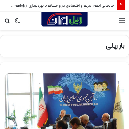
جابجایی ایمن، سریع و اقتصادی بار و مسافر با بهره‌برداری از راه‌آهن سبزوار
منو
تغییر
جس
پوسته
برا
بار ریلی