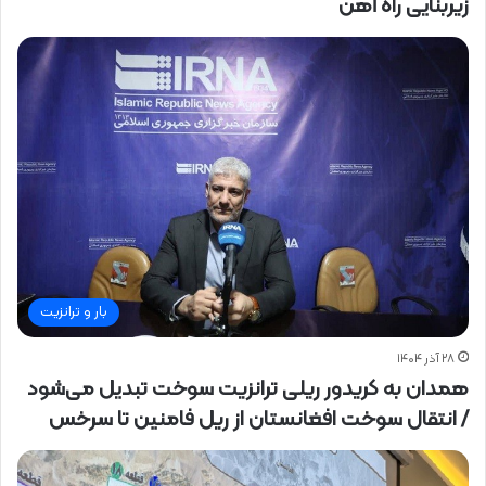
زیربنایی راه آهن
بار و ترانزیت
۲۸ آذر ۱۴۰۴
همدان به کریدور ریلی ترانزیت سوخت تبدیل می‌شود
/ انتقال سوخت افغانستان از ریل فامنین تا سرخس