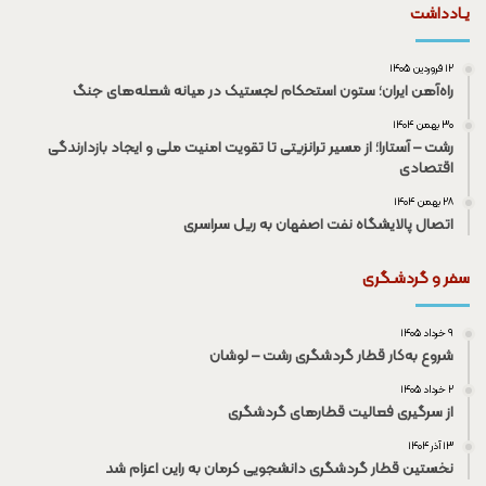
یـادداشت
۱۲ فروردین ۱۴۰۵
راه‌آهن ایران؛ ستون استحکام لجستیک در میانه شعله‌های جنگ
۳۰ بهمن ۱۴۰۴
رشت – آستارا؛ از مسیر ترانزیتی تا تقویت امنیت ملی و ایجاد بازدارندگی
اقتصادی
۲۸ بهمن ۱۴۰۴
اتصال پالایشگاه نفت اصفهان به ریل سراسری
سفر و گردشـگری
۹ خرداد ۱۴۰۵
شروع به‌کار قطار گردشگری رشت – لوشان
۲ خرداد ۱۴۰۵
از سرگیری فعالیت قطار‌های گردشگری
۱۳ آذر ۱۴۰۴
نخستین قطار گردشگری دانشجویی کرمان به راین اعزام شد