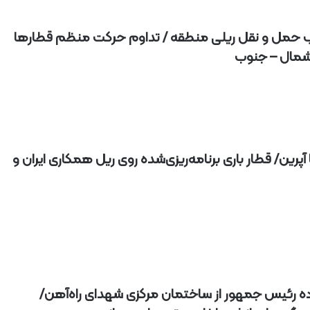
 حمل و نقل ریلی منطقه / تداوم حرکت منظم قطارها
 شمال – جنوب
آپرین/ قطار باری برنامه‌ریزی‌شده روی ریل همکاری ایران و
ده رئیس جمهور از ساختمان مرکزی شهدای راه‌آهن/