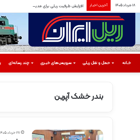
۱۸ مرداد ۱۴۰۵
آخرین اخبـار
افزایش ظرفیت ریلی برای مدیریت سفرهای بازگشت زا
خـانه
حمل‌ و نقل ریلی
سرویس‌های خبـری
چند رسانه‌ای
ی
بندر خشک آپرین
م
س
ی
ر
۲۸ خرداد ۱۴۰۵
گ