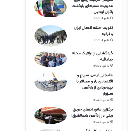
ه‌
مدیریت سفرهای بازگشت
آ
زائران اربعین
ه
ن
۱۶ مرداد ۱۴۰۵
ه
تقویت حلقه اتصال ایران
ر
و ترکیه
م
۱۶ مرداد ۱۴۰۵
ز
گ
گره‌گشایی از ترافیک محله
ا
صادقیه
ن
۱۵ مرداد ۱۴۰۵
جابجایی ایمن، سریع و
اقتصادی بار و مسافر با
بهره‌برداری از راه‌آهن
سبزوار
۱۵ مرداد ۱۴۰۵
برگزاری مانور اطفای حریق
ریلی در راه‌آهن شمالشرق۱
۱۵ مرداد ۱۴۰۵