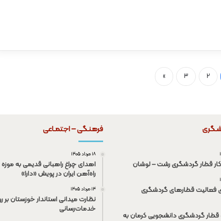
»
3
2
شـگری
فرهنـگی – اجتمـاعی
۱۸ مرداد ۱۴۰۵
کار قطار گردشگری رشت – لوشان
اهدای چراغ راهبانی قدیمی به موزه 
راه‌آهن ایران در پویش «دارا»
ی فعالیت قطار‌های گردشگری
۱۴ مرداد ۱۴۰۵
نظارت میدانی استاندار خوزستان بر رو
خدمات‌رسانی
قطار گردشگری دانشجویی کرمان به