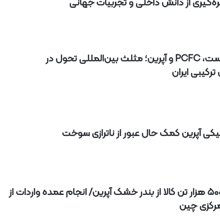
هره‌گیری از دانش داخلی و تجربیات جهانی
ترانس‌اینوست، PCFC و آپرین؛ مثلث بین‌المللی تحول در
رکیبی ایران
کی آپرین کمک حال عبور از ناترازی سوخت
صادرات ۵۰۰۰ هزار تن کالا از بندر خشک آپرین/ انجام عمده واردات از
رکزی چین