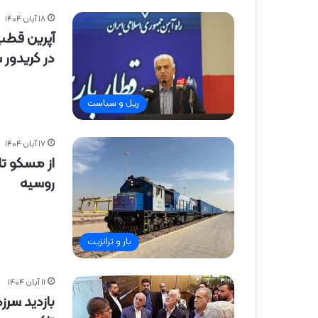
۱۸ آبان ۱۴۰۴
آپرین قطب
در کریدور
ریل و سیاست
۱۷ آبان ۱۴۰۴
از مسکو تا 
روسیه
بار و ترانزیت
۱۱ آبان ۱۴۰۴
بازدید سرز