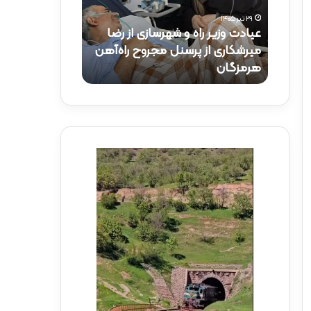
و
ک
۲۹ تیر ۱۴۰۵
ز
ت
عیادت وزیر راه و شهرسازی از رضا
۱۵ تیر ۱۴۰۵
ی
ر
راه‌آهن
میرشکاری از پرسنل مجروح راه‌آهن
حضور دکتر ذاک
ر
ذ
هرمزگان
راه‌آهن
ر
ا
ا
ک
ه
ر
و
ی
ش
د
ه
ر
ر
م
س
و
ا
ک
ز
ب
ی
ش
ا
ه
ز
د
ر
ا
ض
ی
ا
ر
م
ا