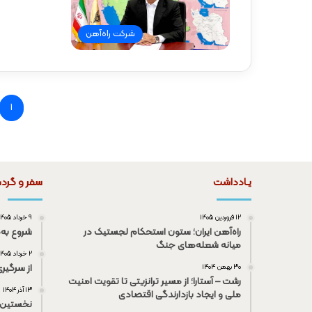
شرکت راه‌آهن
1
یـادداشت
سفر و گرد
۱۲ فروردین ۱۴۰۵
۹ خرداد ۱۴۰۵
راه‌آهن ایران؛ ستون استحکام لجستیک در
شروع به‌
میانه شعله‌های جنگ
۲ خرداد ۱۴۰۵
از سرگیر
۳۰ بهمن ۱۴۰۴
رشت – آستارا؛ از مسیر ترانزیتی تا تقویت امنیت
۱۳ آذر ۱۴۰۴
ملی و ایجاد بازدارندگی اقتصادی
نخستین 