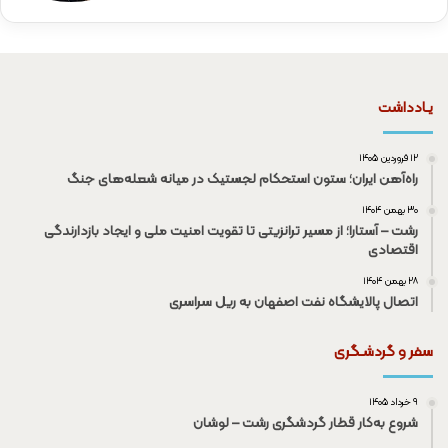
یـادداشت
۱۲ فروردین ۱۴۰۵
راه‌آهن ایران؛ ستون استحکام لجستیک در میانه شعله‌های جنگ
۳۰ بهمن ۱۴۰۴
رشت – آستارا؛ از مسیر ترانزیتی تا تقویت امنیت ملی و ایجاد بازدارندگی
اقتصادی
۲۸ بهمن ۱۴۰۴
اتصال پالایشگاه نفت اصفهان به ریل سراسری
سفر و گردشـگری
۹ خرداد ۱۴۰۵
شروع به‌کار قطار گردشگری رشت – لوشان