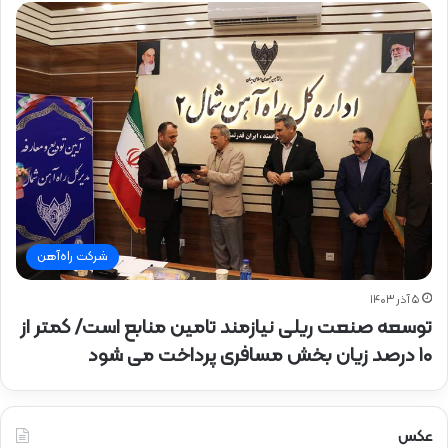
شرکت راه‌آهن
۵ آذر ۱۴۰۳
توسعه صنعت ریلی نیازمند تامین منابع است/ کمتر از
۱۰ درصد زیان بخش مسافری پرداخت می شود
عکس