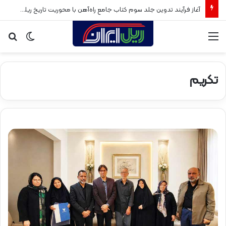
آغاز فرآیند تدوین جلد سوم کتاب جامع راه‌آهن با محوریت تاریخ ریلی پس از انقلاب اسلامی
منو
تغییر
جس
پوسته
برا
تکریم