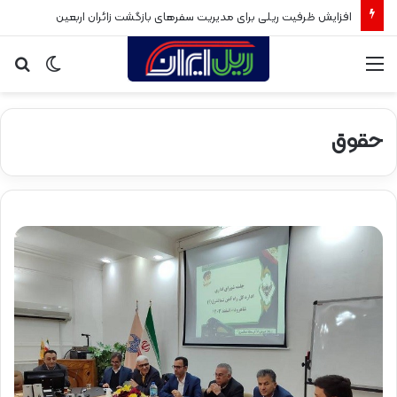
افزایش ظرفیت ریلی برای مدیریت سفرهای بازگشت زائران اربعین
منو
تغییر
جس
پوسته
برا
حقوق