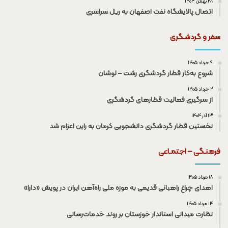
۲۸ بهمن ۱۴۰۴
اتصال پالایشگاه نفت اصفهان به ریل سراسری
سفر و گردشـگری
۹ خرداد ۱۴۰۵
شروع به‌کار قطار گردشگری رشت – لوشان
۲ خرداد ۱۴۰۵
از سرگیری فعالیت قطار‌های گردشگری
۱۳ آذر ۱۴۰۴
نخستین قطار گردشگری دانشجویی کرمان به راین اعزام شد
فرهنـگی – اجتمـاعی
۱۸ مرداد ۱۴۰۵
اهدای چراغ راهبانی قدیمی به موزه ملی راه‌آهن ایران در پویش «دارا»
۱۴ مرداد ۱۴۰۵
نظارت میدانی استاندار خوزستان بر روند خدمات‌رسانی