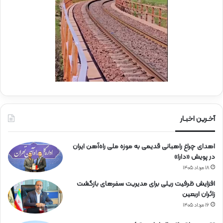
ر
ا
ه‌
آ
ه
ن
آخـرین اخبـار
اهدای چراغ راهبانی قدیمی به موزه ملی راه‌آهن ایران
در پویش «دارا»
۱۸ مرداد ۱۴۰۵
افزایش ظرفیت ریلی برای مدیریت سفرهای بازگشت
زائران اربعین
۱۶ مرداد ۱۴۰۵