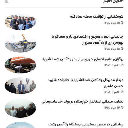
آخـرین اخبـار
آ
ه
گره‌گشایی از ترافیک محله صادقیه
ن
۱۵ مرداد ۱۴۰۵
جابجایی ایمن، سریع و اقتصادی بار و مسافر با
بهره‌برداری از راه‌آهن سبزوار
۱۵ مرداد ۱۴۰۵
برگزاری مانور اطفای حریق ریلی در راه‌آهن شمالشرق۱
۱۵ مرداد ۱۴۰۵
دیدار مدیرکل راه‌آهن شمالشرق۱ با خانواده شهید
حسن عامری
۱۴ مرداد ۱۴۰۵
نظارت میدانی استاندار خوزستان بر روند خدمات‌رسانی
۱۴ مرداد ۱۴۰۵
روشنایی در مسیر دسترسی ایستگاه راه‌آهن رشت