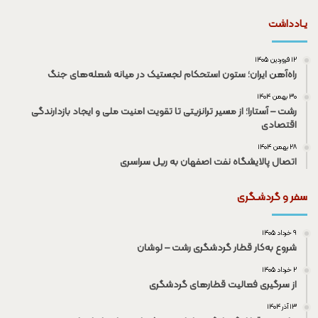
یـادداشت
۱۲ فروردین ۱۴۰۵
راه‌آهن ایران؛ ستون استحکام لجستیک در میانه شعله‌های جنگ
۳۰ بهمن ۱۴۰۴
رشت – آستارا؛ از مسیر ترانزیتی تا تقویت امنیت ملی و ایجاد بازدارندگی
اقتصادی
۲۸ بهمن ۱۴۰۴
اتصال پالایشگاه نفت اصفهان به ریل سراسری
سفر و گردشـگری
۹ خرداد ۱۴۰۵
شروع به‌کار قطار گردشگری رشت – لوشان
۲ خرداد ۱۴۰۵
از سرگیری فعالیت قطار‌های گردشگری
۱۳ آذر ۱۴۰۴