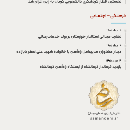
نخستین قطار گردشگری دانشجویی کرمان به راین اعزام شد
فرهنـگی – اجتمـاعی
۱۴ مرداد ۱۴۰۵
نظارت میدانی استاندار خوزستان بر روند خدمات‌رسانی
۱۴ مرداد ۱۴۰۵
دیدار مشاوران مدیرعامل راه‌آهن با خانواده شهید علی‌اصغر بابازاده
۱۳ مرداد ۱۴۰۵
بازدید فرماندار کرمانشاه از ایستگاه راه‌آهن کرمانشاه