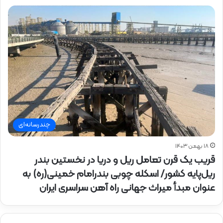
چندرسانه‌ای
۱۸ بهمن ۱۴۰۳
قریب یک قرن تعامل ریل و دریا در نخستین بندر
ریل‌پایه کشور/ اسکله چوبی بندرامام خمینی(ره) به
عنوان مبدأ میراث جهانی راه آهن سراسری ایران