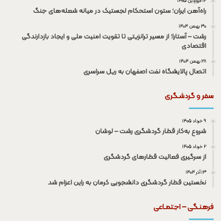
۱۲ فروردین ۱۴۰۵
راه‌آهن ایران؛ ستون استحکام لجستیک در میانه شعله‌های جنگ
۳۰ بهمن ۱۴۰۴
رشت – آستارا؛ از مسیر ترانزیتی تا تقویت امنیت ملی و ایجاد بازدارندگی
اقتصادی
۲۸ بهمن ۱۴۰۴
اتصال پالایشگاه نفت اصفهان به ریل سراسری
سفر و گردشـگری
۹ خرداد ۱۴۰۵
شروع به‌کار قطار گردشگری رشت – لوشان
۲ خرداد ۱۴۰۵
از سرگیری فعالیت قطار‌های گردشگری
۱۳ آذر ۱۴۰۴
نخستین قطار گردشگری دانشجویی کرمان به راین اعزام شد
فرهنـگی – اجتمـاعی