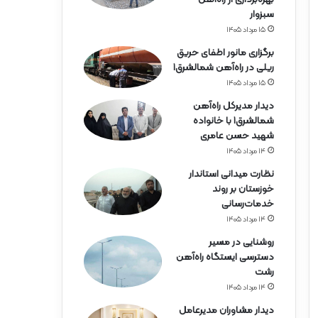
ه‌
سبزوار
آ
ه
۱۵ مرداد ۱۴۰۵
ن
برگزاری مانور اطفای حریق
ه
ریلی در راه‌آهن شمالشرق۱
ر
۱۵ مرداد ۱۴۰۵
م
ز
دیدار مدیرکل راه‌آهن
گ
شمالشرق۱ با خانواده
ا
شهید حسن عامری
ن
۱۴ مرداد ۱۴۰۵
نظارت میدانی استاندار
خوزستان بر روند
خدمات‌رسانی
۱۴ مرداد ۱۴۰۵
روشنایی در مسیر
دسترسی ایستگاه راه‌آهن
رشت
۱۴ مرداد ۱۴۰۵
دیدار مشاوران مدیرعامل