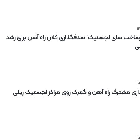
ساخت های لجستیک؛ هدفگذاری کلان راه آهن برای رشد
لی
اری مشترک راه آهن و گمرک روی مراکز لجستیک ریلی