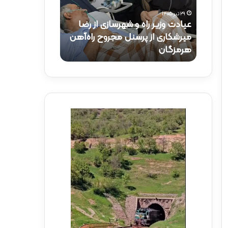
و
ک
۲۹ تیر ۱۴۰۵
ز
ت
عیادت وزیر راه و شهرسازی از رضا
۱۵ تیر ۱۴۰۵
ی
ر
راه‌آهن
میرشکاری از پرسنل مجروح راه‌آهن
حضور دکتر ذاک
ر
ذ
هرمزگان
راه‌آهن
ر
ا
ا
ک
ه
ر
و
ی
ش
د
ه
ر
ر
م
س
و
ا
ک
ز
ب
ی
ش
ا
ه
ز
د
ر
ا
ض
ی
ا
ر
م
ا