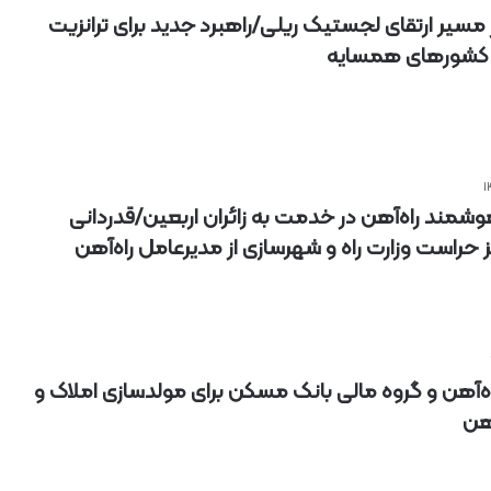
ر مسیر ارتقای لجستیک ریلی/راهبرد جدید برای ترانزیت
با کشورهای همسایه
شمند راه‌آهن در خدمت به زائران اربعین/قدردانی
حراست وزارت راه و شهرسازی از مدیرعامل راه‌آهن
‌آهن و گروه مالی بانک مسکن برای مولدسازی املاک و
آهن