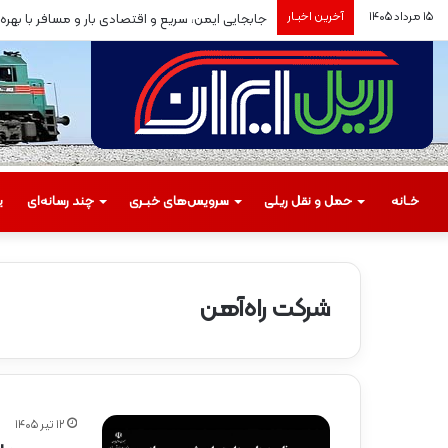
۱۵ مرداد ۱۴۰۵
آخرین اخبـار
جابجایی ایمن، سریع و اقتصادی بار و مسافر با بهره‌بر
خـانه
حمل‌ و نقل ریلی
سرویس‌های خبـری
چند رسانه‌ای
ی
شرکت راه‌آهن
م
س
ی
ر
۱۲ تیر ۱۴۰۵
گ