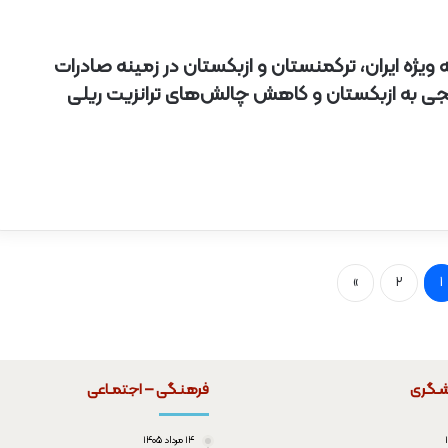
 ویژه ایران، ترکمنستان و ازبکستان در زمینه صادرات
ی به ازبکستان و کاهش چالش‌های ترانزیت ریلی
»
2
1
شـگری
فرهنـگی – اجتمـاعی
۱۴ مرداد ۱۴۰۵