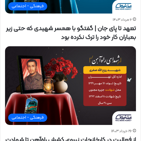
فرهنگی - اجتماعی
۶ مرداد ۱۴۰۳
تعهد تا پای جان | گفتگو با همسر شهیدی که حتی زیر
بمباران کار خود را ترک نکرده بود
فرهنگی - اجتماعی
۲۶ خرداد ۱۴۰۳
از فعالیت در کارخانجات نیروی کشش راه‌آهن تا شهادت