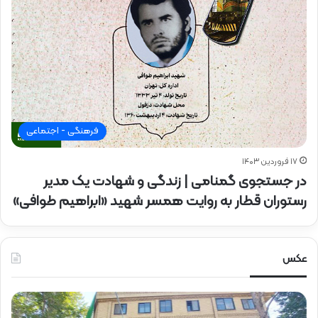
فرهنگی - اجتماعی
۱۷ فروردین ۱۴۰۳
در جستجوی گمنامی | زندگی و شهادت یک مدیر
رستوران قطار به روایت همسر شهید «ابراهیم طوافی»
عکس
ح
ح
ض
ض