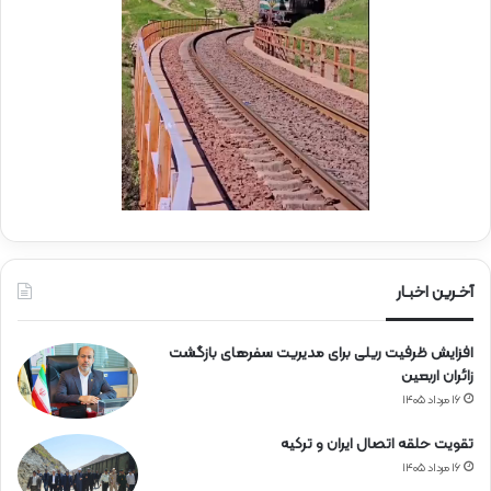
ی
و
ر
ک
ا
ب
ه‌
ب
آ
س
ه
ی
ن
ج
ی
ا
ن
ر
ا
ه‌
آخـرین اخبـار
آ
ه
افزایش ظرفیت ریلی برای مدیریت سفرهای بازگشت
ن
زائران اربعین
۱۶ مرداد ۱۴۰۵
تقویت حلقه اتصال ایران و ترکیه
۱۶ مرداد ۱۴۰۵