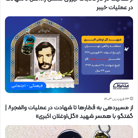
در عملیات خیبر
فرهنگی - اجتماعی
۲۳ فروردین ۱۴۰۳
از مسیردهی به قطارها تا شهادت در عملیات والفجر۸ |
گفتگو با همسر شهید «گل‌اوغلان اکبری»