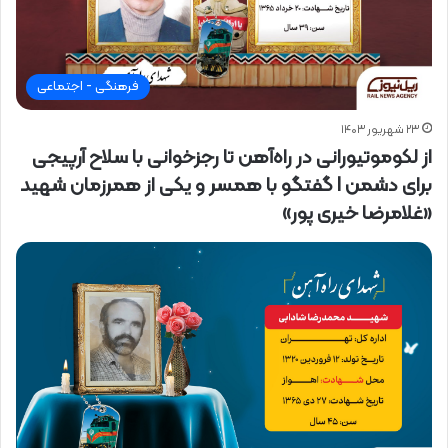
فرهنگی - اجتماعی
۲۳ شهریور ۱۴۰۳
از لکوموتیورانی در راه‌آهن تا رجزخوانی با سلاح آرپیجی
برای دشمن I گفتگو با همسر و یکی از همرزمان شهید
«غلامرضا خیری پور»