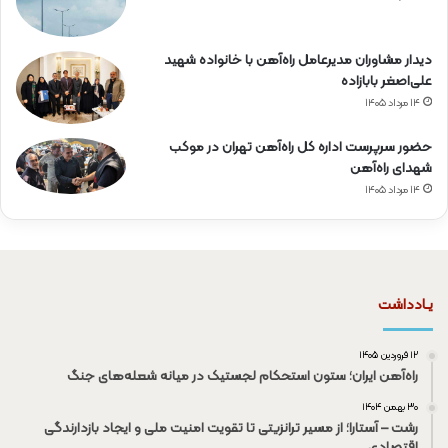
دیدار مشاوران مدیرعامل راه‌آهن با خانواده شهید
علی‌اصغر بابازاده
۱۴ مرداد ۱۴۰۵
حضور سرپرست اداره کل راه‌آهن تهران در موکب
شهدای راه‌آهن
۱۴ مرداد ۱۴۰۵
یـادداشت
۱۲ فروردین ۱۴۰۵
راه‌آهن ایران؛ ستون استحکام لجستیک در میانه شعله‌های جنگ
۳۰ بهمن ۱۴۰۴
رشت – آستارا؛ از مسیر ترانزیتی تا تقویت امنیت ملی و ایجاد بازدارندگی
اقتصادی