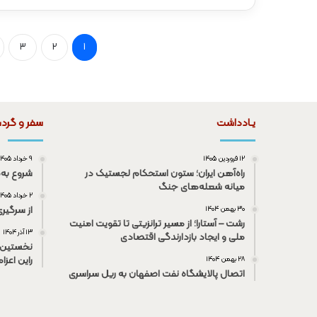
3
2
1
یـادداشت
سفر و گرد
۱۲ فروردین ۱۴۰۵
۹ خرداد ۱۴۰۵
راه‌آهن ایران؛ ستون استحکام لجستیک در
شروع به‌
میانه شعله‌های جنگ
۲ خرداد ۱۴۰۵
از سرگیر
۳۰ بهمن ۱۴۰۴
رشت – آستارا؛ از مسیر ترانزیتی تا تقویت امنیت
۱۳ آذر ۱۴۰۴
ملی و ایجاد بازدارندگی اقتصادی
نخستین 
راین اعزا
۲۸ بهمن ۱۴۰۴
اتصال پالایشگاه نفت اصفهان به ریل سراسری