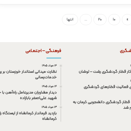
»
10
20
...
انتها
شـگری
فرهنـگی – اجتمـاعی
۱۴ مرداد ۱۴۰۵
کار قطار گردشگری رشت – لوشان
نظارت میدانی استاندار خوزستان بر رو
خدمات‌رسانی
ی فعالیت قطار‌های گردشگری
۱۴ مرداد ۱۴۰۵
دیدار مشاوران مدیرعامل راه‌آهن با خ
شهید علی‌اصغر بابازاده
قطار گردشگری دانشجویی کرمان به
م شد
۱۳ مرداد ۱۴۰۵
بازدید فرماندار کرمانشاه از ایستگاه ر
کرمانشاه