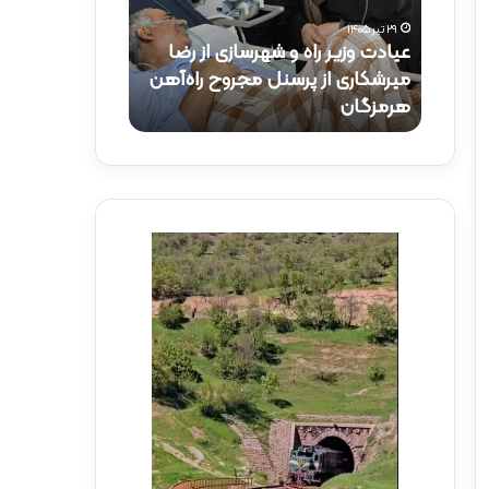
و
ک
۲۹ تیر ۱۴۰۵
ز
ت
عیادت وزیر راه و شهرسازی از رضا
۱۵ تیر ۱۴۰۵
ی
ر
راه‌آهن
میرشکاری از پرسنل مجروح راه‌آهن
حضور دکتر ذاک
ر
ذ
هرمزگان
راه‌آهن
ر
ا
ا
ک
ه
ر
و
ی
ش
د
ه
ر
ر
م
س
و
ا
ک
ز
ب
ی
ش
ا
ه
ز
د
ر
ا
ض
ی
ا
ر
م
ا