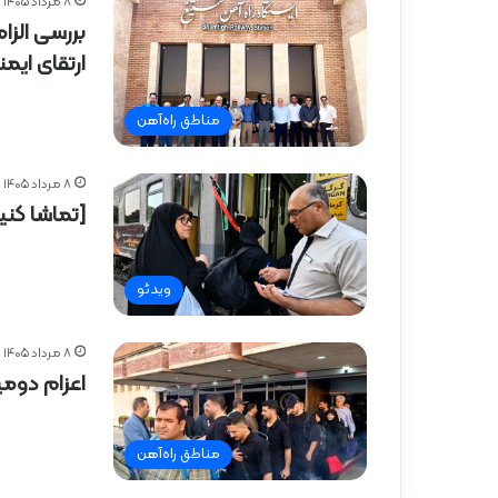
۸ مرداد ۱۴۰۵
بررسی الزا
ارتقای ایم
مناطق راه‌آهن
۸ مرداد ۱۴۰۵
[تماشا کنی
ویدئو
۸ مرداد ۱۴۰۵
اعزام دومی
مناطق راه‌آهن