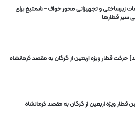
مات زیرساختی و تجهیزاتی محور خواف – شمتیغ برای
نی سیر قطارها
د] حرکت قطار ویژه اربعین از گرگان به مقصد کرمانشاه
ن قطار ویژه اربعین از گرگان به مقصد کرمانشاه