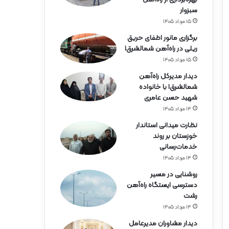
ه‌
سبزوار
آ
ه
۱۵ مرداد ۱۴۰۵
ن
برگزاری مانور اطفای حریق
ه
ریلی در راه‌آهن شمالشرق۱
ر
۱۵ مرداد ۱۴۰۵
م
ز
دیدار مدیرکل راه‌آهن
گ
شمالشرق۱ با خانواده
ا
شهید حسن عامری
ن
۱۴ مرداد ۱۴۰۵
نظارت میدانی استاندار
خوزستان بر روند
خدمات‌رسانی
۱۴ مرداد ۱۴۰۵
روشنایی در مسیر
دسترسی ایستگاه راه‌آهن
رشت
۱۴ مرداد ۱۴۰۵
دیدار مشاوران مدیرعامل