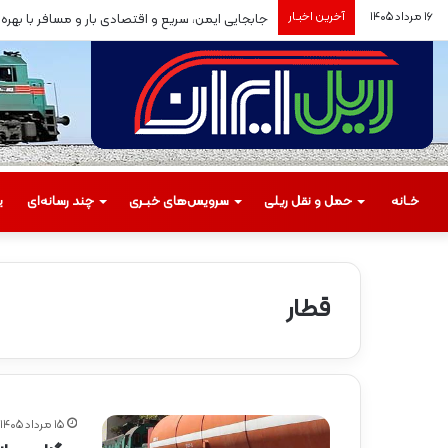
۱۶ مرداد ۱۴۰۵
آخرین اخبـار
جابجایی ایمن، سریع و اقتصادی بار و مسافر با بهره‌برد
خـانه
حمل‌ و نقل ریلی
سرویس‌های خبـری
چند رسانه‌ای
ی
قطار
م
س
ی
ر
۱۵ مرداد ۱۴۰۵
گ