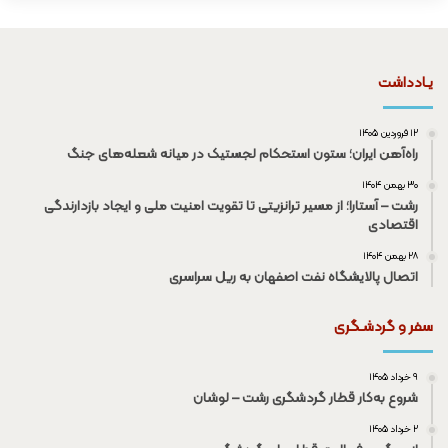
یـادداشت
۱۲ فروردین ۱۴۰۵
راه‌آهن ایران؛ ستون استحکام لجستیک در میانه شعله‌های جنگ
۳۰ بهمن ۱۴۰۴
رشت – آستارا؛ از مسیر ترانزیتی تا تقویت امنیت ملی و ایجاد بازدارندگی
اقتصادی
۲۸ بهمن ۱۴۰۴
اتصال پالایشگاه نفت اصفهان به ریل سراسری
سفر و گردشـگری
۹ خرداد ۱۴۰۵
شروع به‌کار قطار گردشگری رشت – لوشان
۲ خرداد ۱۴۰۵