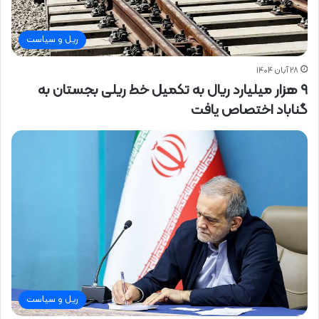
ریل و سیاست
۲۸ آبان ۱۴۰۴
۹ هزار میلیارد ریال به تکمیل خط ریلی بجستان به
گناباد اختصاص یافت
ریل و سیاست