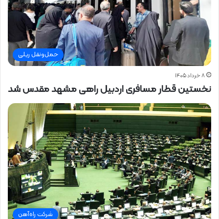
حمل‌ونقل ریلی
۸ خرداد ۱۴۰۵
نخستین قطار مسافری اردبیل راهی مشهد مقدس شد
شرکت راه‌آهن