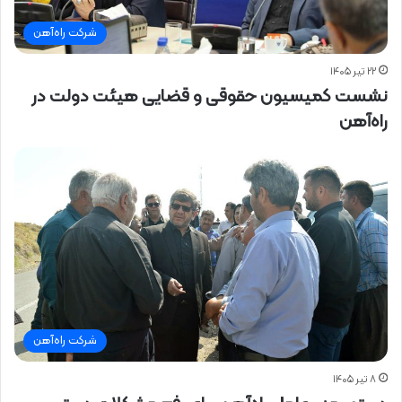
شرکت راه‌آهن
۲۲ تیر ۱۴۰۵
نشست کمیسیون حقوقی و قضایی هیئت دولت در
راه‌آهن
شرکت راه‌آهن
۸ تیر ۱۴۰۵