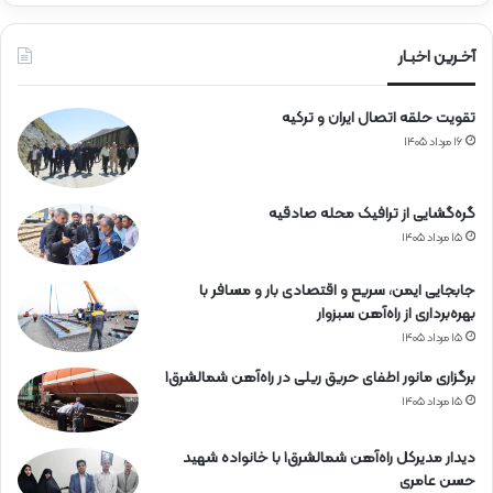
ر
ا
ه‌
آخـرین اخبـار
آ
ه
تقویت حلقه اتصال ایران و ترکیه
ن
۱۶ مرداد ۱۴۰۵
گره‌گشایی از ترافیک محله صادقیه
۱۵ مرداد ۱۴۰۵
جابجایی ایمن، سریع و اقتصادی بار و مسافر با
بهره‌برداری از راه‌آهن سبزوار
۱۵ مرداد ۱۴۰۵
برگزاری مانور اطفای حریق ریلی در راه‌آهن شمالشرق۱
۱۵ مرداد ۱۴۰۵
دیدار مدیرکل راه‌آهن شمالشرق۱ با خانواده شهید
حسن عامری