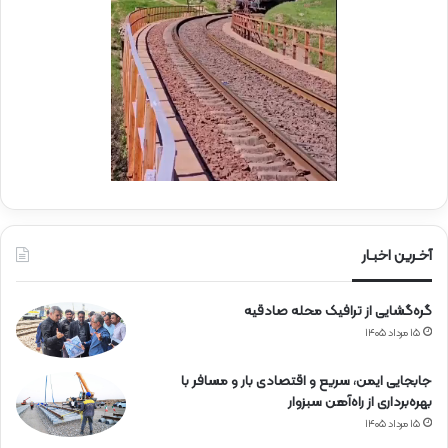
ر
ک
ا
ب
ه‌
ب
آ
س
ه
ی
ن
ج
ی
ا
ن
ر
ا
ه‌
آخـرین اخبـار
آ
ه
گره‌گشایی از ترافیک محله صادقیه
ن
۱۵ مرداد ۱۴۰۵
جابجایی ایمن، سریع و اقتصادی بار و مسافر با
بهره‌برداری از راه‌آهن سبزوار
۱۵ مرداد ۱۴۰۵