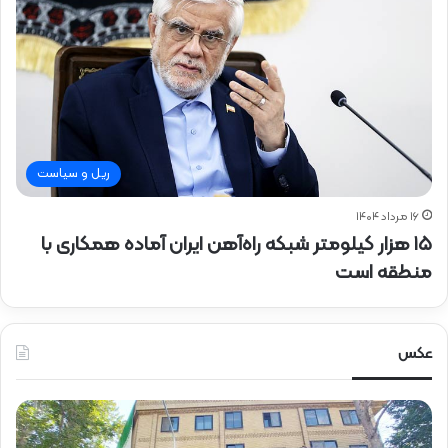
ریل و سیاست
۱۶ مرداد ۱۴۰۴
۱۵ هزار کیلومتر شبکه راه‌آهن ایران آماده همکاری با
منطقه است
عکس
ح
ح
ض
ض