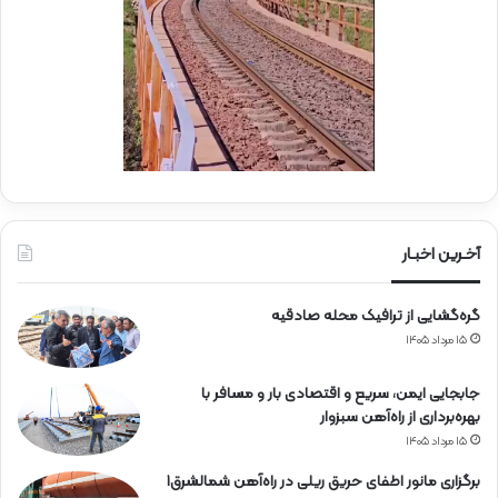
ا
ب
ه‌
ب
آ
س
ه
ی
ن
ج
ی
ا
ن
ر
ا
ه‌
آخـرین اخبـار
آ
ه
گره‌گشایی از ترافیک محله صادقیه
ن
۱۵ مرداد ۱۴۰۵
جابجایی ایمن، سریع و اقتصادی بار و مسافر با
بهره‌برداری از راه‌آهن سبزوار
۱۵ مرداد ۱۴۰۵
برگزاری مانور اطفای حریق ریلی در راه‌آهن شمالشرق۱