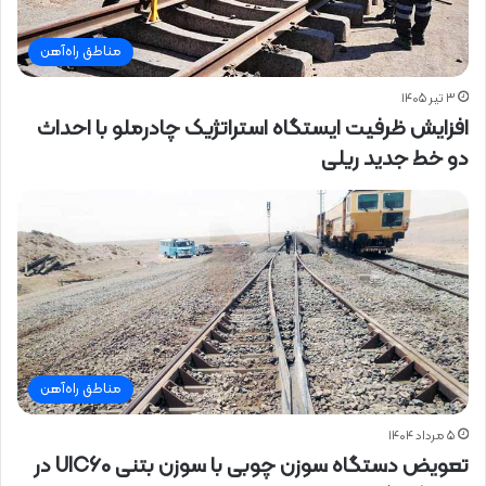
مناطق راه‌آهن
۳ تیر ۱۴۰۵
افزایش ظرفیت ایستگاه استراتژیک چادرملو با احداث
دو خط جدید ریلی
مناطق راه‌آهن
۵ مرداد ۱۴۰۴
تعویض دستگاه سوزن چوبی با سوزن بتنی UIC60 در