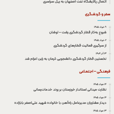
اتصال پالایشگاه نفت اصفهان به ریل سراسری
سفر و گردشـگری
۹ خرداد ۱۴۰۵
شروع به‌کار قطار گردشگری رشت – لوشان
۲ خرداد ۱۴۰۵
از سرگیری فعالیت قطار‌های گردشگری
۱۳ آذر ۱۴۰۴
نخستین قطار گردشگری دانشجویی کرمان به راین اعزام شد
فرهنـگی – اجتمـاعی
۱۴ مرداد ۱۴۰۵
نظارت میدانی استاندار خوزستان بر روند خدمات‌رسانی
۱۴ مرداد ۱۴۰۵
دیدار مشاوران مدیرعامل راه‌آهن با خانواده شهید علی‌اصغر بابازاده
۱۳ مرداد ۱۴۰۵