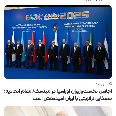
۹ مهر ۱۴۰۴
اجلاس نخست‌وزیران اوراسیا در مینسک/ مقام اتحادیه:
همکاری ترانزیتی با ایران امیدبخش است