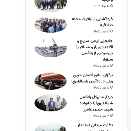
ه‌
آ
۱۶ مرداد ۱۴۰۵
ه
ن
گره‌گشایی از ترافیک محله
ه
صادقیه
ر
۱۵ مرداد ۱۴۰۵
م
جابجایی ایمن، سریع و
ز
اقتصادی بار و مسافر با
گ
بهره‌برداری از راه‌آهن
ا
سبزوار
ن
۱۵ مرداد ۱۴۰۵
برگزاری مانور اطفای حریق
ریلی در راه‌آهن شمالشرق۱
۱۵ مرداد ۱۴۰۵
دیدار مدیرکل راه‌آهن
شمالشرق۱ با خانواده
شهید حسن عامری
۱۴ مرداد ۱۴۰۵
نظارت میدانی استاندار