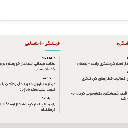
شـگری
فرهنـگی – اجتمـاعی
۱۴ مرداد ۱۴۰۵
کار قطار گردشگری رشت – لوشان
نظارت میدانی استاندار خوزستان بر رو
خدمات‌رسانی
ی فعالیت قطار‌های گردشگری
۱۴ مرداد ۱۴۰۵
دیدار مشاوران مدیرعامل راه‌آهن با خ
شهید علی‌اصغر بابازاده
قطار گردشگری دانشجویی کرمان به
م شد
۱۳ مرداد ۱۴۰۵
بازدید فرماندار کرمانشاه از ایستگاه ر
کرمانشاه