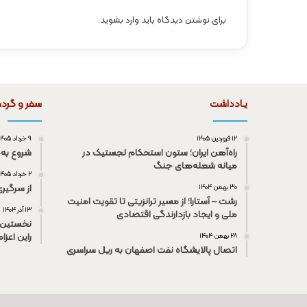
برای نوشتن دیدگاه باید
وارد بشوید
.
یـادداشت
سفر و گرد
۱۲ فروردین ۱۴۰۵
۹ خرداد ۱۴۰۵
راه‌آهن ایران؛ ستون استحکام لجستیک در
شروع به‌
میانه شعله‌های جنگ
۲ خرداد ۱۴۰۵
از سرگیر
۳۰ بهمن ۱۴۰۴
رشت – آستارا؛ از مسیر ترانزیتی تا تقویت امنیت
۱۳ آذر ۱۴۰۴
ملی و ایجاد بازدارندگی اقتصادی
نخستین 
راین اعزا
۲۸ بهمن ۱۴۰۴
اتصال پالایشگاه نفت اصفهان به ریل سراسری