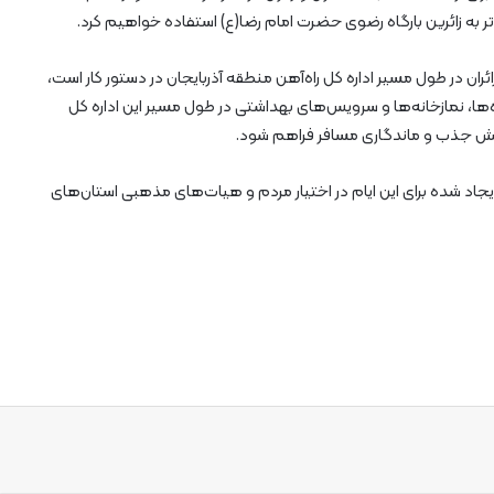
ر به زائرین بارگاه رضوی حضرت امام رضا(ع) استفاده خواهیم کرد.
ئران در طول مسیر اداره کل راه‌آهن منطقه آذربایجان در دستور کار است،
، نمازخانه‌ها و سرویس‌های بهداشتی در طول مسیر این اداره کل
زایش جذب و ماندگاری مسافر فراهم شود.
جاد شده برای این ایام در اختیار مردم و هیات‌های مذهبی استان‌های