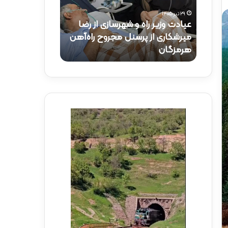
و
ک
۲۹ تیر ۱۴۰۵
ز
ت
عیادت وزیر راه و شهرسازی از رضا
۱۵ تیر ۱۴۰۵
ی
ر
راه‌آهن
میرشکاری از پرسنل مجروح راه‌آهن
حضور دکتر ذاک
ر
ذ
هرمزگان
راه‌آهن
ر
ا
ا
ک
ه
ر
و
ی
ش
د
ه
ر
ر
م
س
و
ا
ک
ز
ب
ی
ش
ا
ه
ز
د
ر
ا
ض
ی
ا
ر
م
ا