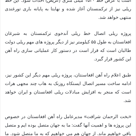
است با عرض خط ۱۵۲۰ میلی متری (عریض) احداث شود. این خط
ریلی نیز از ترکمنستان آغاز شده و نهایتا به پایانه باری تورغندی
منتهی خواهد شد.
پروژه ریلی اتصال خط ریلی آندخوی ترکمنستان به شبرغان
افغانستان به طول ۵۵ کیلومتر نیز از دیگر پروژه های مهم ریلی دولت
طالبان است که قرار است در دستور کار عملیاتی سازی راه آهن
این کشور قرار گیرد.
طبق اعلام راه آهن افغاسنتان، پروژه ریلی مهم دیگر این کشور نیز،
ادامه ساخت مسیر اتصال ایستکاه روزنک به هاب چند مجهی هرات
است که منجر به افزایش مبادلات ریلی افغانستان و ایران خواهد
شد.
«بخت الرحمان شرافت» مدیرعامل راه آهن افغانستان در خصوص
این پروژه ها و اهمیت آنها گفت: ما به جهان متصل بوده ایم و متصل
باقی خواهیم ماند. از جهان هم می خواهیم که به ما متصل شود. ما