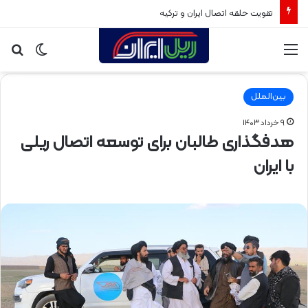
تقویت حلقه اتصال ایران و ترکیه
منو
تغییر
جس
پوسته
برا
بین‌الملل
۹ خرداد ۱۴۰۳
هدفگذاری طالبان برای توسعه اتصال ریلی
با ایران