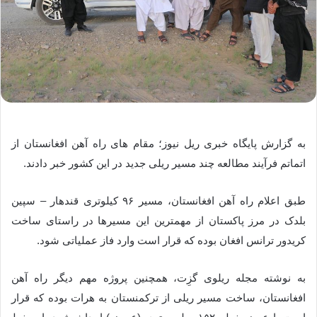
به گزارش پایگاه خبری ریل نیوز؛ مقام های راه آهن افغانستان از
اتماتم فرآیند مطالعه چند مسیر ریلی جدید در این کشور خبر دادند.
طبق اعلام راه آهن افغانستان، مسیر ۹۶ کیلوتری قندهار – سپین
بلدک در مرز پاکستان از مهمترین این مسیرها در راستای ساخت
کریدور ترانس افغان بوده که قرار است وارد فاز عملیاتی شود.
به نوشته مجله ریلوی گزِت، همچنین پروژه مهم دیگر راه آهن
افغانستان، ساخت مسیر ریلی از ترکمنستان به هرات بوده که قرار