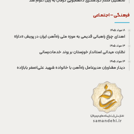
نخستین قطار گردشگری دانشجویی کرمان به راین اعزام شد
فرهنـگی – اجتمـاعی
۱۸ مرداد ۱۴۰۵
اهدای چراغ راهبانی قدیمی به موزه ملی راه‌آهن ایران در پویش «دارا»
۱۴ مرداد ۱۴۰۵
نظارت میدانی استاندار خوزستان بر روند خدمات‌رسانی
۱۴ مرداد ۱۴۰۵
دیدار مشاوران مدیرعامل راه‌آهن با خانواده شهید علی‌اصغر بابازاده