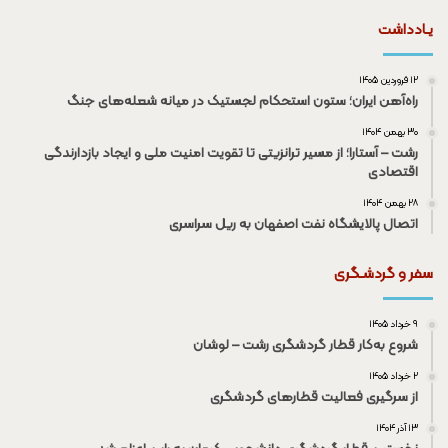
یـادداشت
۱۲ فروردین ۱۴۰۵
راه‌آهن ایران؛ ستون استحکام لجستیک در میانه شعله‌های جنگ
۳۰ بهمن ۱۴۰۴
رشت – آستارا؛ از مسیر ترانزیتی تا تقویت امنیت ملی و ایجاد بازدارندگی
اقتصادی
۲۸ بهمن ۱۴۰۴
اتصال پالایشگاه نفت اصفهان به ریل سراسری
سفر و گردشـگری
۹ خرداد ۱۴۰۵
شروع به‌کار قطار گردشگری رشت – لوشان
۲ خرداد ۱۴۰۵
از سرگیری فعالیت قطار‌های گردشگری
۱۳ آذر ۱۴۰۴