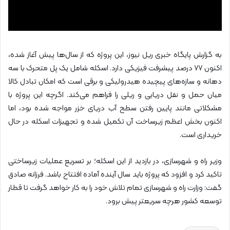
به گزارش پایگاه خبری ریل نیوز، این پروژه که از سال‌ها پیش آغاز شده،
اکنون ۷۷ درصد پیشرفت فیزیکی دارد. اسکله شامل یک پل متحرک با سه
دهانه و سازه‌های پیچیده هیدرولیکی و برقی است که امکان تبادل کالا
میان حمل و نقل دریایی و ریلی را فراهم می‌کند. اگرچه این پروژه با
مشکلاتی مانند پایین رفتن سطح آب دریای خزر مواجه شده بود، اما
اکنون بخش اعظم زیرساخت آن تکمیل شده و تجهیزات اسکله در حال
خریداری است.
وزیر راه و شهرسازی، در بازدید از این اسکله؛ بر تسریع عملیات زیرساختی
تاکید کرد و افزود که پروژه باید سال آینده آماده افتتاح باشد. فرزانه صادق
گفت: وزارت راه و شهرسازی تمام تلاش خود را به کار خواهد گرفت تا قطار
توسعه کشور هرچه سریعتر پیش برود.