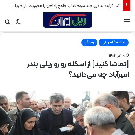
آغاز فرآیند تدوین جلد سوم کتاب جامع راه‌آهن با محوریت تاریخ ریلی پس از انقلاب اسلامی
منو
تغییر
جس
پوسته
برا
نمایشگاه ریلی
ویدئو
۱۸ آذر ۱۴۰۳
[تماشا کنید] از اسکله رو رو ریلی بندر
امیرآباد چه می‌دانید؟