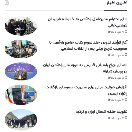
ه‌
آخـرین اخبـار
آ
ه
ادای احترام مدیرعامل راه‌آهن به خانواده شهیدان
ن
کربلایی‌خانی
۱۹ مرداد ۱۴۰۵
آغاز فرآیند تدوین جلد سوم کتاب جامع راه‌آهن با
محوریت تاریخ ریلی پس از انقلاب اسلامی
۱۸ مرداد ۱۴۰۵
اهدای چراغ راهبانی قدیمی به موزه ملی راه‌آهن ایران
در پویش «دارا»
۱۸ مرداد ۱۴۰۵
افزایش ظرفیت ریلی برای مدیریت سفرهای بازگشت
زائران اربعین
۱۶ مرداد ۱۴۰۵
تقویت حلقه اتصال ایران و ترکیه
۱۶ مرداد ۱۴۰۵