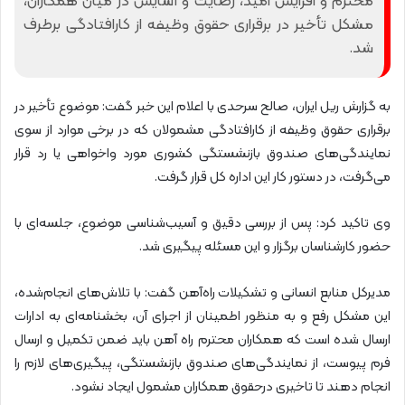
محترم و افزایش امید، رضایت و آسایش در میان همکاران،
مشکل تأخیر در برقراری حقوق وظیفه از کارافتادگی برطرف
شد.
به گزارش ریل ایران، صالح سرحدی با اعلام این خبر گفت: موضوع تأخیر در
برقراری حقوق وظیفه از کارافتادگی مشمولان که در برخی موارد از سوی
نمایندگی‌های صندوق بازنشستگی کشوری مورد واخواهی یا رد قرار
می‌گرفت، در دستور کار این اداره کل قرار گرفت.
وی تاکید کرد: پس از بررسی دقیق و آسیب‌شناسی موضوع، جلسه‌ای با
حضور کارشناسان برگزار و این مسئله پیگیری شد.
مدیرکل منابع انسانی و تشکیلات راه‌آهن گفت: با تلاش‌های انجام‌شده،
این مشکل رفع و به منظور اطمینان از اجرای آن، بخشنامه‌ای به ادارات
ارسال شده است که همکاران محترم راه آهن باید ضمن تکمیل و ارسال
فرم پیوست، از نمایندگی‌های صندوق بازنشستگی، پیگیری‌های لازم را
انجام دهند تا تاخیری درحقوق همکاران مشمول ایجاد نشود.