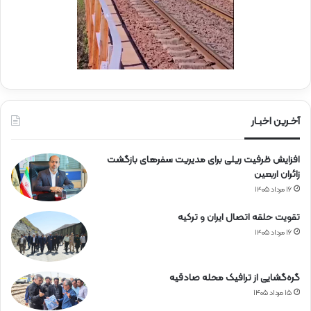
آ
ه
ن
آخـرین اخبـار
افزایش ظرفیت ریلی برای مدیریت سفرهای بازگشت
زائران اربعین
۱۶ مرداد ۱۴۰۵
تقویت حلقه اتصال ایران و ترکیه
۱۶ مرداد ۱۴۰۵
گره‌گشایی از ترافیک محله صادقیه
۱۵ مرداد ۱۴۰۵