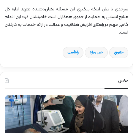
سرحدی با بیان اینکه پیگیری این مسئله نشان‌دهنده تعهد اداره کل
منابع انسانی به حمایت از حقوق همکاران است خاطرنشان کرد: این اقدام
گامی مهم در راستای افزایش شفافیت و عدالت در ارائه خدمات به کارکنان
است.
حقوق
خبر ویژه
راه‌آهن
عکس
ح
ض
و
ر
د
ک