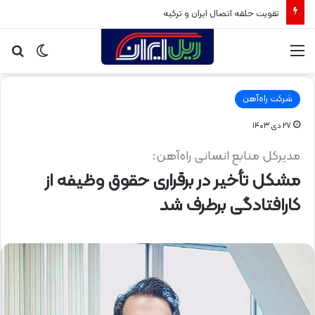
تقویت حلقه اتصال ایران و ترکیه
منو
تغییر
جس
پوسته
برا
شرکت راه‌آهن
۲۷ دی ۱۴۰۳
مدیرکل منابع انسانی راه‌آهن:
مشکل تأخیر در برقراری حقوق وظیفه از
کارافتادگی برطرف شد