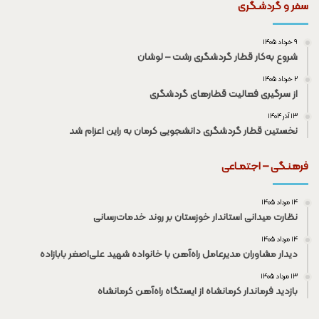
سفر و گردشـگری
۹ خرداد ۱۴۰۵
شروع به‌کار قطار گردشگری رشت – لوشان
۲ خرداد ۱۴۰۵
از سرگیری فعالیت قطار‌های گردشگری
۱۳ آذر ۱۴۰۴
نخستین قطار گردشگری دانشجویی کرمان به راین اعزام شد
فرهنـگی – اجتمـاعی
۱۴ مرداد ۱۴۰۵
نظارت میدانی استاندار خوزستان بر روند خدمات‌رسانی
۱۴ مرداد ۱۴۰۵
دیدار مشاوران مدیرعامل راه‌آهن با خانواده شهید علی‌اصغر بابازاده
۱۳ مرداد ۱۴۰۵
بازدید فرماندار کرمانشاه از ایستگاه راه‌آهن کرمانشاه