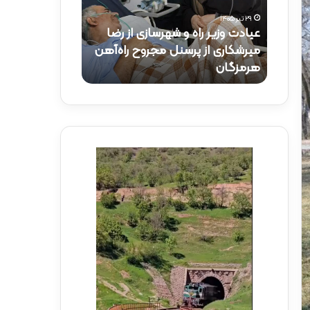
و
ک
۲۹ تیر ۱۴۰۵
ز
ت
عیادت وزیر راه و شهرسازی از رضا
۱۵ تیر ۱۴۰۵
ی
ر
راه‌آهن
میرشکاری از پرسنل مجروح راه‌آهن
حضور دکتر ذاک
ر
ذ
هرمزگان
راه‌آهن
ر
ا
ا
ک
ه
ر
و
ی
ش
د
ه
ر
ر
م
س
و
ا
ک
ز
ب
ی
ش
ا
ه
ز
د
ر
ا
ض
ی
ا
ر
م
ا