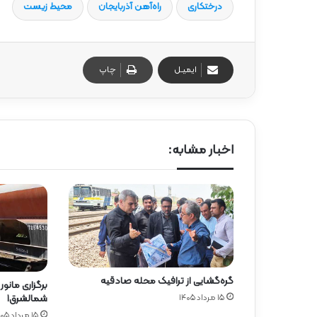
درختکاری
راه‌آهن آذربایجان
محیط زیست
ایمیـل
چاپ
اخبار مشابه:
گره‌گشایی از ترافیک محله صادقیه
برگزاری مانور
۱۵ مرداد ۱۴۰۵
شمالشرق۱
۱۵ مرداد ۱۴۰۵