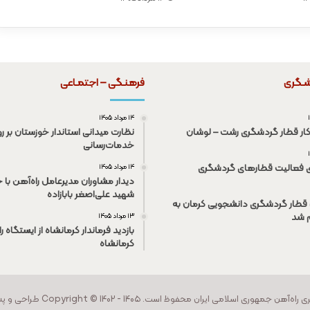
شـگری
فرهنـگی – اجتمـاعی
۱۴ مرداد ۱۴۰۵
کار قطار گردشگری رشت – لوشان
نظارت میدانی استاندار خوزستان بر رو
خدمات‌رسانی
ی فعالیت قطار‌های گردشگری
۱۴ مرداد ۱۴۰۵
دیدار مشاوران مدیرعامل راه‌آهن با خ
شهید علی‌اصغر بابازاده
قطار گردشگری دانشجویی کرمان به
م شد
۱۳ مرداد ۱۴۰۵
بازدید فرماندار کرمانشاه از ایستگاه ر
کرمانشاه
ی اسلامی ایران محفوظ است. Copyright © 1402 - 140۵ طراحی و پشتیبـانی |