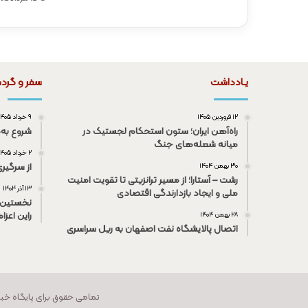
یـادداشت
سفر و گرد
۱۲ فروردین ۱۴۰۵
۹ خرداد ۱۴۰۵
راه‌آهن ایران؛ ستون استحکام لجستیک در
شروع به‌
میانه شعله‌های جنگ
۲ خرداد ۱۴۰۵
از سرگیر
۳۰ بهمن ۱۴۰۴
رشت – آستارا؛ از مسیر ترانزیتی تا تقویت امنیت
۱۳ آذر ۱۴۰۴
ملی و ایجاد بازدارندگی اقتصادی
نخستین 
راین اعزا
۲۸ بهمن ۱۴۰۴
اتصال پالایشگاه نفت اصفهان به ریل سراسری
تمامی حقوق برای پایگاه خبری راه‌آهن جمهور