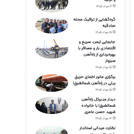
ه‌
آ
۱۶ مرداد ۱۴۰۵
ه
ن
گره‌گشایی از ترافیک محله
ه
صادقیه
ر
۱۵ مرداد ۱۴۰۵
م
جابجایی ایمن، سریع و
ز
اقتصادی بار و مسافر با
گ
بهره‌برداری از راه‌آهن
ا
سبزوار
ن
۱۵ مرداد ۱۴۰۵
برگزاری مانور اطفای حریق
ریلی در راه‌آهن شمالشرق۱
۱۵ مرداد ۱۴۰۵
دیدار مدیرکل راه‌آهن
شمالشرق۱ با خانواده
شهید حسن عامری
۱۴ مرداد ۱۴۰۵
نظارت میدانی استاندار