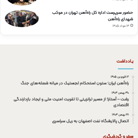
حضور سرپرست اداره کل راه‌آهن تهران در موکب
شهدای راه‌آهن
۱۴ مرداد ۱۴۰۵
یـادداشت
۱۲ فروردین ۱۴۰۵
راه‌آهن ایران؛ ستون استحکام لجستیک در میانه شعله‌های جنگ
۳۰ بهمن ۱۴۰۴
رشت – آستارا؛ از مسیر ترانزیتی تا تقویت امنیت ملی و ایجاد بازدارندگی
اقتصادی
۲۸ بهمن ۱۴۰۴
اتصال پالایشگاه نفت اصفهان به ریل سراسری
سفر و گردشـگری