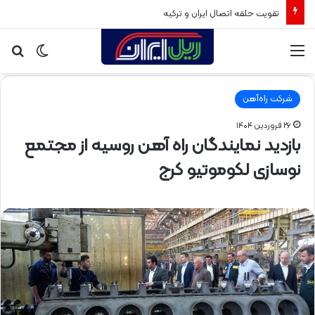
تقویت حلقه اتصال ایران و ترکیه
منو
تغییر
جس
پوسته
برا
شرکت راه‌آهن
۲۶ فروردین ۱۴۰۴
بازدید نمایندگان راه آهن روسیه از مجتمع
نوسازی لکوموتیو کرج