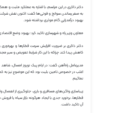
دکتر ذاکری در این مراسم، با اشاره به عملکرد مثبت و همک
به صفر رساندن سوانح و فوتی‌ها گفت: اکنون نقش شرکت‌
بهبود درآمدزایی گام موثری برداشته شود.
معاون وزیر راه و شهرسازی تاکید کرد: بهبود وضع اقتصا
دکتر ذاکری بر ضرورت افزایش سرعت قطارها و بهره‌وری 
کاهش پیدا کند چراکه با این کار شرایط تعویض و سیر مجد
مدیرعامل راه‌آهن گفت: در ایام پیک نوروز امسال، شاهد
اغلب در خصوص تامین بلیت بود که این موضوع نیز به کمبو
نمائیم.
زیباسازی واگن‌های مسافری و باری، جلوگیری از انفصال
قطارها، برخورد جدی با ایجاد هرگونه بازار سیاه یا فروش ب
آن تاکید داشت.