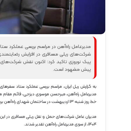
گ
ا
ه
»
–
م
ا
ز
ن
شرکت‌های ریلی مسافری در افزایش رضایتمندی 
د
پیک نوروزی تاکید کرد: اکنون نقش شرکت‌ه
ر
پیش مشهود است.
ا
ن
مدیرعامل راه‌آهن، میرحسن موسوی دیزجی، قائم مقام مد
خط روز شنبه ۱۳ اردیبهشت در ساختمان شهدای راه‌آهن برگزار شد.
مدیران عامل شرکت‌های حمل و نقل ریلی مسافری در این مر
۱۴۰۴، از سوی مدیرعامل راه‌آهن تقدیر شدند.