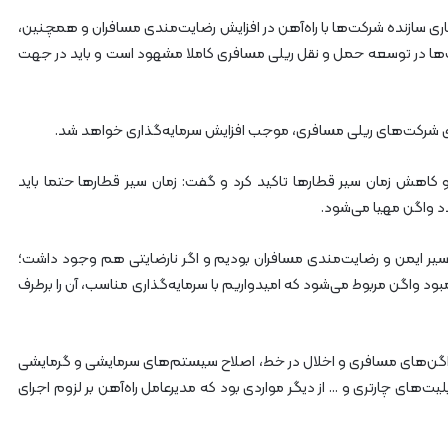
ه‌
آ
اری سازنده شرکت‌ها‌ با راه‌آهن در افزایش رضایت‌مندی مسافران و همچنین،
ه
ها در توسعه حمل و نقل ریلی مسافری کاملا مشهود است و باید در جهت
ن
ه
ر
م
دی شرکت‌های ریلی مسافری، موجب افزایش سرمایه‌گذاری خواهد شد.
ز
گ
و کاهش زمان سیر قطارها تاکید کرد و گفت: زمان سیر قطارها حتما باید
ا
د واگن مهیا می‌شود.
ن
 سیر ایمن و رضایت‌مندی مسافران بودیم و اگر نارضایتی هم وجود داشت؛
د واگن مربوط می‌شود که امیدواریم با سرمایه‌گذاری مناسب، آن را برطرف
 واگن‌های مسافری و اخلال در خط، اصلاح سیستم‌های سرمایشی و گرمایشی
لیت‌های چارتری و … از دیگر مواردی بود که مدیرعامل راه‌آهن بر لزوم اجرای