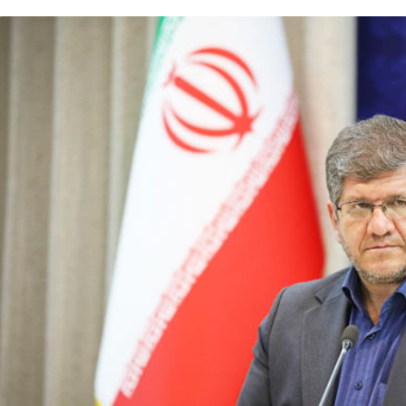
د
و
۲۹ تیر ۱۴۰۵
د
ز
عیادت وزیر راه و ش
۱۰ مرداد ۱۴۰۵
ک
ی
ب –
بازدید دکتر ذاکری مدیرعامل راه‌آهن
میرشکاری از پرسن
ت
ر
از راه‌آهن شمالشرق۲
هرمزگان
ر
ر
ذ
ا
ا
ه
ک
و
ر
ش
ی
ه
م
ر
د
س
ی
ا
ر
ز
ع
ی
ا
ا
م
ز
ل
ر
ر
ض
ا
ا
ه‌
م