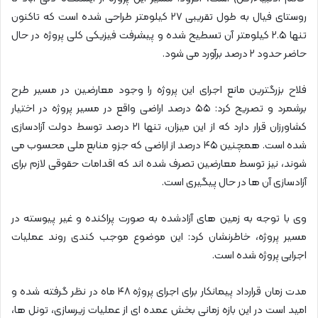
روستای فیال به طول تقریبی ۲۷ کیلومتر طراحی شده است که تاکنون
تنها ۲.۵ کیلومتر آن تسطیح شده و پیشرفت فیزیکی کلی پروژه در حال
حاضر حدود ۲ درصد برآورد می شود.
فلاح بزرگترین مانع اجرای این پروژه را وجود معارضین در مسیر طرح
برشمرد و تصریح کرد: ۵۵ درصد اراضی واقع در مسیر پروژه در اختیار
کشاورزان قرار دارد که از این میزان، تنها ۲۱ درصد توسط دولت آزادسازی
شده است. همچنین ۴۵ درصد از اراضی که جزو منابع ملی محسوب می
شوند، نیز توسط معارضین تصرف شده اند که اقدامات حقوقی لازم برای
آزادسازی آن ها در حال پیگیری است.
وی با توجه به زمین های آزادشده به صورت پراکنده و غیر پیوسته در
مسیر پروژه، خاطرنشان کرد: این موضوع موجب کندی روند عملیات
اجرایی پروژه شده است.
مدت زمان قرارداد پیمانکار برای اجرای پروژه ۴۸ ماه در نظر گرفته شده و
امید است در این بازه زمانی بخش عمده ای از عملیات زیرسازی، تونل ها،