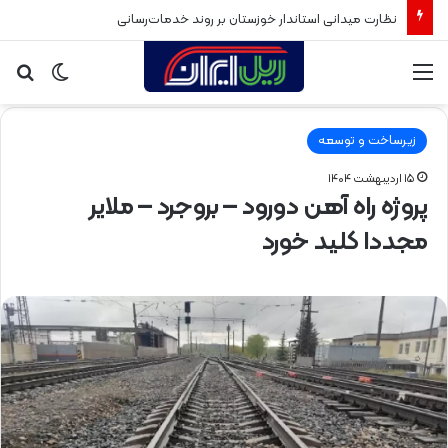
نظارت میدانی استاندار خوزستان بر روند خدمات‌رسانی
منو
تغییر
جس
پوسته
برا
زیرساخت و توسعه
۱۵ اردیبهشت ۱۴۰۴
پروژه راه آهن دورود – بروجرد – ملایر
مجددا کلید خورد