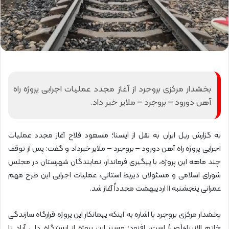
بخشدار مرکزی بروجرد از آغاز مجدد عملیات اجرایی پروژه راه
آهن دورود – بروجرد – ملایر خبر داد.
به گزارش ریل ایران به نقل از ایسنا؛ مسعود فلاح آغاز مجدد عملیات
اجرایی پروژه راه آهن دورود – بروجرد – ملایر خبرداد و گفت: پس از توقف
چند ماهه این پروژه، با پیگیری فرماندار، نمایندگان شهرستان در مجلس
شورای اسلامی و مسئولان ذیربط استانی، عملیات اجرایی این طرح مهم
عمرانی پنجشنبه ۱۱ اردیبهشت مجدداً آغاز شد.
بخشدار مرکزی بروجرد با اشاره به اینکه پیمانکار این پروژه قرارگاه سازندگی
خاتم الانبیاء(ص) است، افزود: مسیر این پروژه از ایستگاه دلی آباد تا