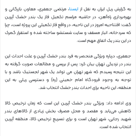
به گزارش ریل ایران به نقل از
ایسنا
، مرتضی جعفری، معاون بازرگانی و
بهره‌برداری راه‌آهن، در حاشیه مراسم تکمیل فاز یک بندر خشک آپرین
گفت: افتتاحیه امروز در این ناحیه، در واقع فاز تکمیلی این پروژه است، چرا
که سردخانه، انبار مسقف و سایت شستشو ساخته شده و استقرار گمرک
در این بندر یک اتفاق مهم است.
جعفری، درباره ویژگی منحصر به فرد بندر خشک آپرین و علت احداث این
بندر در نزدیکی تهران بیان کرد: پس از بررسی و مطالعات صورت گرفته به
این نتیجه رسیدم که شهر تهران می تواند یک شهر لجستیک باشد و با
توجه به وجود فرودگاه امام خمینی (ره) و دسترسی ریلی به این
منطقه، این ناحیه برای احداث بندر خشک انتخاب شد.
وی ادامه داد: ویژگی بندر خشک آپرین این است که زمان ترخیص کالا
کاهش می‌یابد و مقصد و محل مصرف بخش زیادی از کالاهای بندر
شهید رجایی، شهر تهران است و برای تسریع ترخیص کالا، منطقه آپرین
انتخاب شده است.