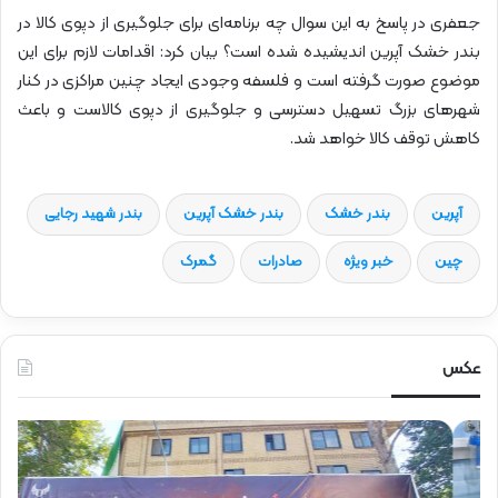
جعفری در پاسخ به این سوال چه برنامه‌ای برای جلوگیری از دپوی کالا در
بندر خشک آپرین اندیشیده شده است؟ بیان کرد: اقدامات لازم برای این
موضوع صورت گرفته است و فلسفه وجودی ایجاد چنین مراکزی در کنار
شهرهای بزرگ تسهیل دسترسی و جلوگیری از دپوی کالاست و باعث
کاهش توقف کالا خواهد شد.
آپرین
بندر خشک
بندر خشک آپرین
بندر شهید رجایی
چین
خبر ویژه
صادرات
گمرک
عکس
ح
ح
ض
ض
و
و