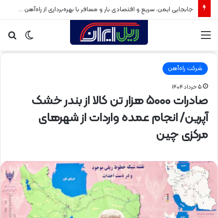
جابجایی ایمن، سریع و اقتصادی بار و مسافر با بهره‌برداری از راه‌آهن سبزوار
منو
تغییر
جس
پوسته
برا
شرکت راه‌آهن
۵ خرداد ۱۴۰۴
صادرات ۵۰۰۰ هزار تن کالا از بندر خشک
آپرین/ انجام عمده واردات از شهرهای
مرکزی چین