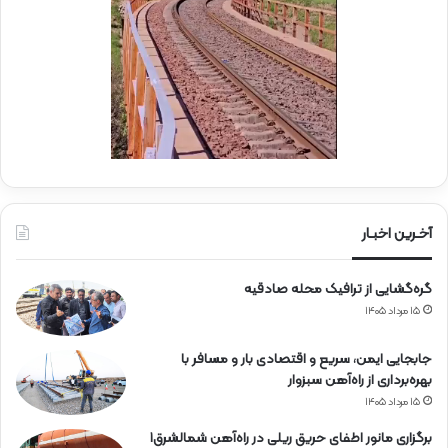
ا
ب
ه‌
ب
آ
س
ه
ی
ن
ج
ی
ا
ن
ر
ا
ه‌
آخـرین اخبـار
آ
ه
گره‌گشایی از ترافیک محله صادقیه
ن
۱۵ مرداد ۱۴۰۵
جابجایی ایمن، سریع و اقتصادی بار و مسافر با
بهره‌برداری از راه‌آهن سبزوار
۱۵ مرداد ۱۴۰۵
برگزاری مانور اطفای حریق ریلی در راه‌آهن شمالشرق۱