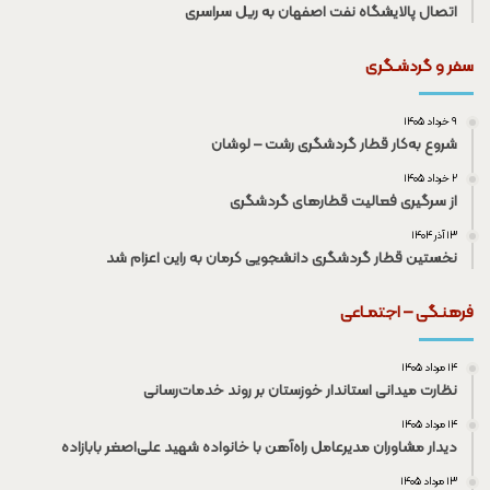
اتصال پالایشگاه نفت اصفهان به ریل سراسری
سفر و گردشـگری
۹ خرداد ۱۴۰۵
شروع به‌کار قطار گردشگری رشت – لوشان
۲ خرداد ۱۴۰۵
از سرگیری فعالیت قطار‌های گردشگری
۱۳ آذر ۱۴۰۴
نخستین قطار گردشگری دانشجویی کرمان به راین اعزام شد
فرهنـگی – اجتمـاعی
۱۴ مرداد ۱۴۰۵
نظارت میدانی استاندار خوزستان بر روند خدمات‌رسانی
۱۴ مرداد ۱۴۰۵
دیدار مشاوران مدیرعامل راه‌آهن با خانواده شهید علی‌اصغر بابازاده
۱۳ مرداد ۱۴۰۵