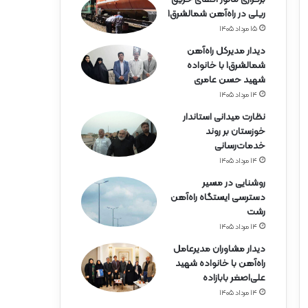
ه‌
ریلی در راه‌آهن شمالشرق۱
آ
ه
۱۵ مرداد ۱۴۰۵
ن
دیدار مدیرکل راه‌آهن
ه
شمالشرق۱ با خانواده
ر
شهید حسن عامری
م
۱۴ مرداد ۱۴۰۵
ز
گ
نظارت میدانی استاندار
ا
خوزستان بر روند
ن
خدمات‌رسانی
۱۴ مرداد ۱۴۰۵
روشنایی در مسیر
دسترسی ایستگاه راه‌آهن
رشت
۱۴ مرداد ۱۴۰۵
دیدار مشاوران مدیرعامل
راه‌آهن با خانواده شهید
علی‌اصغر بابازاده
۱۴ مرداد ۱۴۰۵