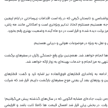
واشناسی و تابستان گرمی که در راه است اقدامات زیرساختی در ایام اربعین
جه هستیم مستلزم اتخاذ تدابیر ویژه‌تری است و امکاناتی مانند مه پاش،
ز برکت دیده شده و قرار است در دو ماه آینده وضعیت بهتری رقم بخورد.
ل و نقل به ویژه در موضوعات هوایی و دریایی هستیم.
اه پیش فروش‌ها بلیت‌ها انجام خواهد شد. همچنین برای رفع خستگی زائران در سفرهای برگشت
ی به مرز انجام و خدمات بهینه‌ای به زوار ارائه خواهد شد.
مه به راه‌اندازی قطارهای فوق‌العاده نیز اشاره کرد و گفت: قطارهای
ربعین و روزهای بعد آن یعنی موج سفرهای بازگشت داریم. قرار شد که شرکت
وص بلیت جاده‌ای مشابه الگویی که در سال‌های گذشته پیش می‌گرفتیم؛
فت. در بخش ریلی قرار شد امسال قیمت ها کاملا ثابت باشد و افزایشی