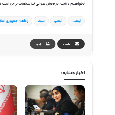
نخواهیم داشت. در بخش هوایی نیز سیاست بر این است که ح
اربعین
ایمنی
بلیت
راه‌آهن جمهوری اسلام
ایمیـل
چاپ
اخبار مشابه: