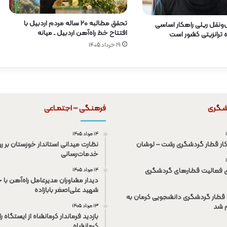
تحقق مطالبه ۲۰ ساله مردم اردبیل با
نقل ریلی راهکار اساسی
افتتاح خط راه‌آهن اردبیل ـ میانه
ه ترانزیتی کشور است
۱۹ خرداد ۱۴۰۵
شـگری
فرهنـگی – اجتمـاعی
۱۴ مرداد ۱۴۰۵
کار قطار گردشگری رشت – لوشان
نظارت میدانی استاندار خوزستان بر رو
خدمات‌رسانی
ی فعالیت قطار‌های گردشگری
۱۴ مرداد ۱۴۰۵
دیدار مشاوران مدیرعامل راه‌آهن با خ
شهید علی‌اصغر بابازاده
قطار گردشگری دانشجویی کرمان به
م شد
۱۳ مرداد ۱۴۰۵
بازدید فرماندار کرمانشاه از ایستگاه ر
کرمانشاه