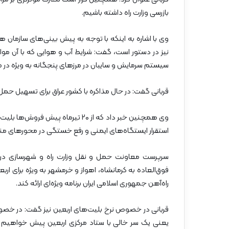
بازرسی وزارت راه داشته باشیم.
وی با اشاره به اینکه با توجه به پیش بینی‌های سازمان ه
نیز در دستور است، گفت: شرایط آب و هوایی که با آن موا
سیستم سرمایش و سایبان در مرزهای پنجگانه به ویژه در مر
قربانی گفت: در حال مذاکره با کشور عراق برای تسهیل حم
وی همچنین خبر داد که از ۲۰ تیرم
استقرار ایستگاه‌های ایمنی و رفع خستگی در محورهای منته
سرپرست معاونت حمل و نقل وزارت راه و شهرسازی در ادا
فوق‌العاده به کرمانشاه، اهواز و خرمشهر به ویژه برای ا
راه‌آهن جمهوری اسلامی ایران برنامه ویژه‌ای ارائه کند.
قربانی در خصوص نرخ بلیت‌های اربعین نیز گفت: در خص
یعنی یک سر خالی با ستاد مرکزی اربعین پیش خواهیم ر