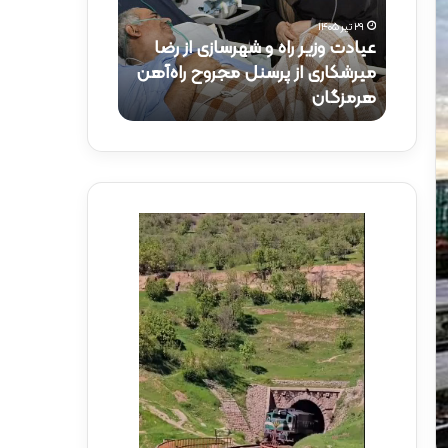
و
ک
۲۹ تیر ۱۴۰۵
ز
ت
عیادت وزیر راه و شهرسازی از رضا
۱۵ تیر ۱۴۰۵
ی
ر
راه‌آهن
میرشکاری از پرسنل مجروح راه‌آهن
حضور دکتر ذاک
ر
ذ
هرمزگان
راه‌آهن
ر
ا
ا
ک
ه
ر
و
ی
ش
د
ه
ر
ر
م
س
و
ا
ک
ز
ب
ی
ش
ا
ه
ز
د
ر
ا
ض
ی
ا
ر
م
ا