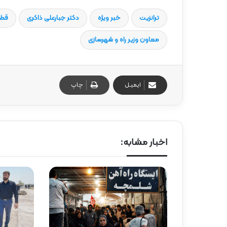
ترانزیت
خبر ویژه
دکتر جبارعلی ذاکری
قطا
معاون وزیر راه و شهرسازی
ایمیـل
چاپ
اخبار مشابه: