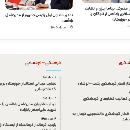
ی مدیرکل برنامه‌ریزی و نظارت
فری راه‌آهن از ناوگان و
تقدیر معاون اول رئیس‌جمهور از مدیرعامل
در خوزستان
راه‌آهن
۱۲ مرداد ۱۴۰۵
شـگری
فرهنـگی – اجتمـاعی
۱۴ مرداد ۱۴۰۵
کار قطار گردشگری رشت – لوشان
نظارت میدانی استاندار خوزستان بر رو
خدمات‌رسانی
ی فعالیت قطار‌های گردشگری
۱۴ مرداد ۱۴۰۵
دیدار مشاوران مدیرعامل راه‌آهن با خ
شهید علی‌اصغر بابازاده
قطار گردشگری دانشجویی کرمان به
م شد
۱۳ مرداد ۱۴۰۵
بازدید فرماندار کرمانشاه از ایستگاه ر