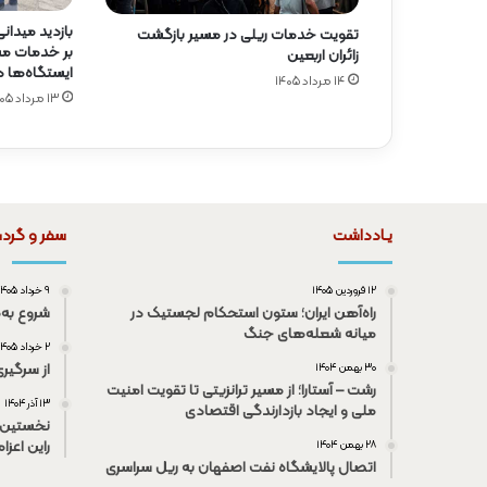
بازدید میدان
تقویت خدمات ریلی در مسیر بازگشت
بر خدمات مسا
زائران اربعین
ایستگاه‌ها 
۱۴ مرداد ۱۴۰۵
۱۳ مرداد ۱۴۰۵
یـادداشت
سفر و گرد
۱۲ فروردین ۱۴۰۵
۹ خرداد ۱۴۰۵
راه‌آهن ایران؛ ستون استحکام لجستیک در
شروع به‌
میانه شعله‌های جنگ
۲ خرداد ۱۴۰۵
از سرگیر
۳۰ بهمن ۱۴۰۴
رشت – آستارا؛ از مسیر ترانزیتی تا تقویت امنیت
۱۳ آذر ۱۴۰۴
ملی و ایجاد بازدارندگی اقتصادی
نخستین 
راین اعزا
۲۸ بهمن ۱۴۰۴
اتصال پالایشگاه نفت اصفهان به ریل سراسری