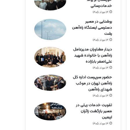
ه‌
خدمات‌رسانی
آ
ه
۱۴ مرداد ۱۴۰۵
ن
روشنایی در مسیر
ه
دسترسی ایستگاه راه‌آهن
ر
رشت
م
۱۴ مرداد ۱۴۰۵
ز
گ
دیدار مشاوران مدیرعامل
ا
راه‌آهن با خانواده شهید
ن
علی‌اصغر بابازاده
۱۴ مرداد ۱۴۰۵
حضور سرپرست اداره کل
راه‌آهن تهران در موکب
شهدای راه‌آهن
۱۴ مرداد ۱۴۰۵
تقویت خدمات ریلی در
مسیر بازگشت زائران
اربعین
۱۴ مرداد ۱۴۰۵