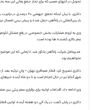
تحویل در انتهای مسیر که برای تجار جمع زمانی این سه ب
بار بین‌المللی در راه‌آهن حمل شده و پیش بینی امسال نیز رساندن این م
وی به لزوم مشارکت بخش خصوصی در رفع مشکل لکوموتیوه
عمر بالای کشنده ها بوده است.
مدیرعامل شرکت راه‌آهن یادآور شد: تا زمانی که این م
نخواهیم بود.
شهر آنکارا نیز در حال انجام است و تا دو ماه آینده خبرهای
وی ادامه داد: اقدامات اولیه برای برقراری سفر ریلی بین م
ذاکری در پایان گفت: در یک الی دو هفته آینده، اولین قطا