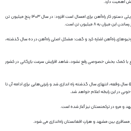
خش اهمیت دارد.
ذاکری، با بیان اینکه تحقق جهشی ۶۰ درصدی در ترانزیت ریلی دستور کار راه‌آهن برای امسال است افزود: در سال ۱۴۰۳ پنج میلیون تن
یزان به ۸ میلیون تن است.
ای راه‌آهن اشاره کرد و گفت: مشکل اصلی راه‌آهن در ده سال گذشته،
وضوع با کمک بخش خصوصی رفع نشود، شاهد افزایش سرعت بازرگانی در کشور
ذاکری تصریح کرد: قطار مسافری تهران – وانِ ترکیه بعد از ۵ سال وقفه، انتهای سال گذشته راه اندازی شد و رایزنی‌هایی برای ادامه آن تا
 خوبی در این رابطه اعلام خواهد شد.
شهد و مرو در ترکمنستان نیز آغاز شده است.
ر مسافری بین مشهد و هراتِ افغانستان راه‌اندازی می شود.