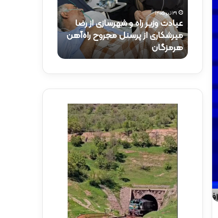
و
ک
۲۹ تیر ۱۴۰۵
ز
ت
عیادت وزیر راه و شهرسازی از رضا
۱۵ تیر ۱۴۰۵
ی
ر
راه‌آهن
میرشکاری از پرسنل مجروح راه‌آهن
حضور دکتر ذاک
ر
ذ
هرمزگان
راه‌آهن
ر
ا
ا
ک
ه
ر
و
ی
ش
د
ه
ر
ر
م
س
و
ا
ک
ز
ب
ی
ش
ا
ه
ز
د
ر
ا
ض
ی
ا
ر
م
ا