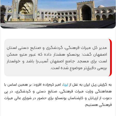
مدیر کل میراث فرهنگی، گردشگری و صنایع دستی استان
اصفهان گفت: یونسکو هشدار داده که عبور مترو ممکن
است برای مسجد جامع اصفهان آسیب‌زا باشد و خواستار
بررسی دقیق‌تر موضوع شده است.
به گزارش ریل ایران به نقل از
ایرنا
، امیر کرم‌زاده افزود: بر همین اساس با
هماهنگی وزارت میراث فرهنگی، صنایع دستی و گردشگری، در پی
دعوت از ارزیابان و کارشناسان یونسکو برای حضور در شورای عالی میراث
فرهنگی هستیم.