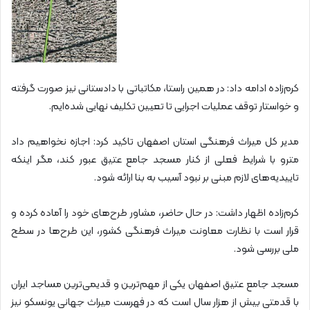
کرم‌زاده ادامه داد: در همین راستا، مکاتباتی با دادستانی نیز صورت گرفته
و خواستار توقف عملیات اجرایی تا تعیین تکلیف نهایی شده‌ایم.
مدیر کل میراث فرهنگی استان اصفهان تاکید کرد: اجازه نخواهیم داد
مترو با شرایط فعلی از کنار مسجد جامع عتیق عبور کند، مگر اینکه
تاییدیه‌های لازم مبنی بر نبود آسیب به بنا ارائه شود.
کرم‌زاده اظهار داشت: در حال حاضر، مشاور طرح‌های خود را آماده کرده و
قرار است با نظارت معاونت میراث فرهنگی کشور، این طرح‌ها در سطح
ملی بررسی شود.
مسجد جامع عتیق اصفهان یکی از مهم‌ترین و قدیمی‌ترین مساجد ایران
با قدمتی بیش از هزار سال است که در فهرست میراث جهانی یونسکو نیز