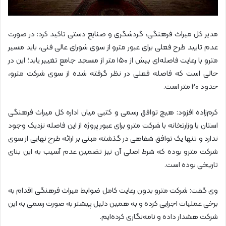
مدیر کل میراث فرهنگی، گردشگری و صنایع دستی تاکید کرد: در صورت
عدم تایید طرح فعلی برای عبور مترو از سوی شورای عالی فنی، باید مسیر
مترو با رعایت فاصله‌ای بیش از ۱۵۰ متر از مسجد جامع تغییر یابد؛ این در
حالی است که فاصله فعلی در نظر گرفته شده از سوی شرکت مترو،
حدود ۲۰ متر است.
کرم‌زاده افزود: هیچ توافق رسمی و کتبی میان اداره کل میراث فرهنگی
استان یا وزارتخانه با شرکت مترو برای عبور پروژه از این فاصله نزدیک وجود
ندارد و تنها یک توافق شفاهی در گذشته مبنی بر ارائه طرح نهایی از سوی
شرکت مترو بوده که شرط اصلی آن نیز تضمین عدم آسیب به این بنای
تاریخی بوده است.
وی گفت: شرکت مترو بدون رعایت کامل ضوابط میراث فرهنگی اقدام به
برخی عملیات اجرایی کرده و به همین دلیل پیشتر به صورت رسمی به این
شرکت هشدار داده و نامه‌نگاری کرده‌ایم.