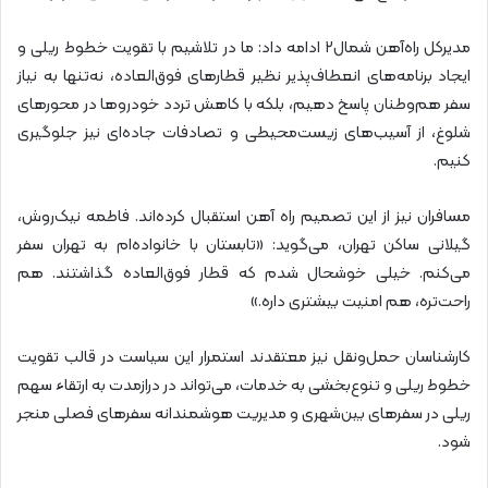
مدیرکل راه‌آهن شمال۲ ادامه داد: ما در تلاشیم با تقویت خطوط ریلی و
ایجاد برنامه‌های انعطاف‌پذیر نظیر قطارهای فوق‌العاده، نه‌تنها به نیاز
سفر هم‌وطنان پاسخ دهیم، بلکه با کاهش تردد خودروها در محورهای
شلوغ، از آسیب‌های زیست‌محیطی و تصادفات جاده‌ای نیز جلوگیری
کنیم.
مسافران نیز از این تصمیم راه آهن استقبال کرده‌اند. فاطمه نیک‌روش،
گیلانی ساکن تهران، می‌گوید: «تابستان با خانواده‌ام به تهران سفر
می‌کنم. خیلی خوشحال شدم که قطار فوق‌العاده گذاشتند. هم
راحت‌تره، هم امنیت بیشتری داره.»
کارشناسان حمل‌ونقل نیز معتقدند استمرار این سیاست در قالب تقویت
خطوط ریلی و تنوع‌بخشی به خدمات، می‌تواند در درازمدت به ارتقاء سهم
ریلی در سفرهای بین‌شهری و مدیریت هوشمندانه سفرهای فصلی منجر
شود.