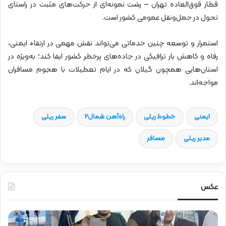
قطار فوق‌العاده تهران – رشت نمونه‌ای از حرکت‌های مثبت در راستای
تحول در حمل‌ونقل عمومی کشور است.
استمرار و توسعه چنین خدماتی می‌تواند نقش مهمی در ارتقاء ایمنی،
رفاه و کاهش بار ترافیکی در جاده‌های پرخطر کشور ایفا کند؛ به‌ویژه در
استان‌هایی همچون گیلان که در ایام تعطیلات با هجوم مسافران
مواجه‌اند.
ایمنی
خطوط ریلی
راه‌آهن شمال2
سفر ریلی
مدیر ریلی
مسافر
عکس
ح
ض