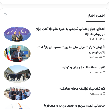
ر
ا
ه‌
آخـرین اخبـار
آ
ه
اهدای چراغ راهبانی قدیمی به موزه ملی راه‌آهن ایران
ن
در پویش «دارا»
۱۸ مرداد ۱۴۰۵
افزایش ظرفیت ریلی برای مدیریت سفرهای بازگشت
زائران اربعین
۱۶ مرداد ۱۴۰۵
تقویت حلقه اتصال ایران و ترکیه
۱۶ مرداد ۱۴۰۵
گره‌گشایی از ترافیک محله صادقیه
۱۵ مرداد ۱۴۰۵
جابجایی ایمن، سریع و اقتصادی بار و مسافر با