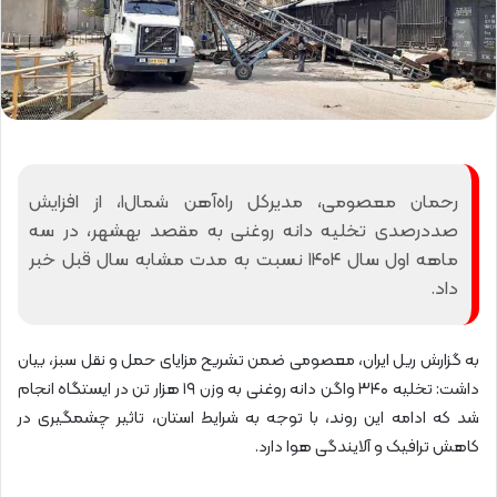
رحمان معصومی، مدیرکل راه‌آهن شمال۱، از افزایش
صددرصدی تخلیه دانه روغنی به مقصد بهشهر، در سه
ماهه اول سال ۱۴۰۴ نسبت به مدت مشابه سال قبل خبر
داد.
به گزارش ریل ایران، معصومی ضمن تشریح مزایای حمل و نقل سبز، بیان
داشت: تخلیه ۳۴۰ واگن دانه روغنی به وزن ۱۹ هزار تن در ایستگاه انجام
شد که ادامه این روند، با توجه به شرایط استان، تاثیر چشمگیری در
کاهش ترافیک و آلایندگی هوا دارد.