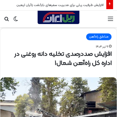
افزایش ظرفیت ریلی برای مدیریت سفرهای بازگشت زائران اربعین
منو
تغییر
جس
پوسته
برا
مناطق راه‌آهن
۹ تیر ۱۴۰۴
افزایش صددرصدی تخلیه دانه روغنی در
اداره کل راه‌آهن شمال۱