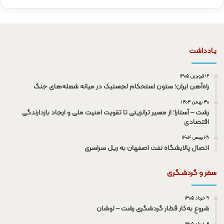
یـادداشت
۱۲ فروردین ۱۴۰۵
راه‌آهن ایران؛ ستون استحکام لجستیک در میانه شعله‌های جنگ
۳۰ بهمن ۱۴۰۴
رشت – آستارا؛ از مسیر ترانزیتی تا تقویت امنیت ملی و ایجاد بازدارندگی
اقتصادی
۲۸ بهمن ۱۴۰۴
اتصال پالایشگاه نفت اصفهان به ریل سراسری
سفر و گردشـگری
۹ خرداد ۱۴۰۵
شروع به‌کار قطار گردشگری رشت – لوشان