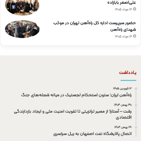
علی‌اصغر بابازاده
۱۴ مرداد ۱۴۰۵
حضور سرپرست اداره کل راه‌آهن تهران در موکب
شهدای راه‌آهن
۱۴ مرداد ۱۴۰۵
یـادداشت
۱۲ فروردین ۱۴۰۵
راه‌آهن ایران؛ ستون استحکام لجستیک در میانه شعله‌های جنگ
۳۰ بهمن ۱۴۰۴
رشت – آستارا؛ از مسیر ترانزیتی تا تقویت امنیت ملی و ایجاد بازدارندگی
اقتصادی
۲۸ بهمن ۱۴۰۴
اتصال پالایشگاه نفت اصفهان به ریل سراسری