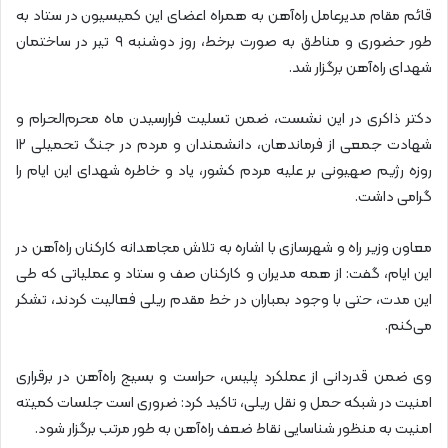
قائم مقام مدیرعامل راه‌آهن به همراه اعضای این کمیسیون در ستاد به
طور حضوری و مناطق به صورت برخط، روز دوشنبه ۹ تیر در ساختمان
شهدای راه‌آهن برگزار شد.
دکتر ذاکری در این نشست، ضمن تسلیت فرارسیدن ماه محرم‌الحرام و
شهادت جمعی از فرماندهان، دانشمندان و مردم در جنگ تحمیلی ۱۲
روزه رژیم صهیونی بر علیه مردم کشور، یاد و خاطره شهدای این ایام را
گرامی داشت.
معاون وزیر راه و شهرسازی با اشاره به تلاش مجاهدانه کارکنان راه‌آهن در
این ایام، گفت: از همه مدیران و کارکنان صف و ستاد و عملیاتی که طی
این مدت، حتی با وجود بمباران در خط مقدم ریلی فعالیت کردند، تشکر
می‌کنم.
وی ضمن قدردانی از عملکرد پلیس، حراست و بسیج راه‌آهن در برقراری
امنیت در شبکه حمل و نقل ریلی، تاکید کرد: ضروری است جلسات کمیته
امنیت به منظور شناسایی نقاط ضعف راه‌آهن به طور مرتب برگزار شود.