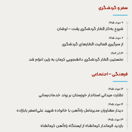
سفر و گردشـگری
۹ خرداد ۱۴۰۵
شروع به‌کار قطار گردشگری رشت – لوشان
۲ خرداد ۱۴۰۵
از سرگیری فعالیت قطار‌های گردشگری
۱۳ آذر ۱۴۰۴
نخستین قطار گردشگری دانشجویی کرمان به راین اعزام شد
فرهنـگی – اجتمـاعی
۱۴ مرداد ۱۴۰۵
نظارت میدانی استاندار خوزستان بر روند خدمات‌رسانی
۱۴ مرداد ۱۴۰۵
دیدار مشاوران مدیرعامل راه‌آهن با خانواده شهید علی‌اصغر بابازاده
۱۳ مرداد ۱۴۰۵
بازدید فرماندار کرمانشاه از ایستگاه راه‌آهن کرمانشاه