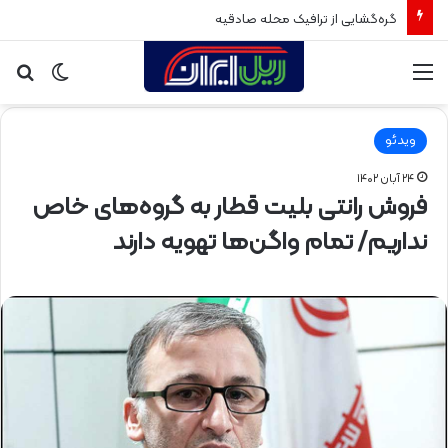
گره‌گشایی از ترافیک محله صادقیه
منو
تغییر
جس
پوسته
برا
ویدئو
۲۴ آبان ۱۴۰۲
فروش رانتی بلیت قطار به گروه‌های خاص
نداریم/ تمام واگن‌ها تهویه دارند