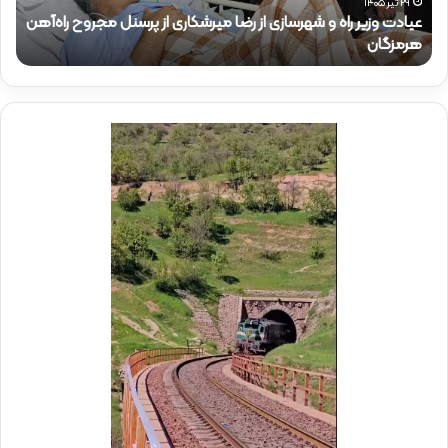
ی
ر
۲۹ تیر ۱۴۰۵
عیادت وزیر راه و شهرسازی از رضا میرشکاری از پرسنل مجروح راه‌آهن
ر
ذ
هرمزگان
ح
ر
ا
ا
ک
ه
ر
و
ی
ش
د
ه
ر
ر
م
س
و
ا
ک
ز
ب
ی
ش
ا
ه
ز
د
ر
ا
ض
ی
ا
ر
م
ا
ی
ه‌
ر
آ
ش
ه