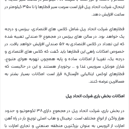
اینحال، شرکت اتحاد ریل قرار است سرعت سیر قطارها را تا ۳۵۰ کیلومتر در
ساعت افزایش دهد.
قطارهای شرکت اتحاد ریل شامل کلاس های اقتصادی، بیزنس و درجه
یک خواهد بود. در سالن های بیزنس در مجموع ۱۶ صندلی تعبیه شده
که این تعداد در کلاس اقتصادی به ۵۶ صندلی افزایش خواهد یافت. در
خصوص امکانات راهی این قطارها باید گفت که کلاس های اقتصادی و
درجه یک، تقریبا از امکانات ساده و پایه همچون تهویه هوای متبوع،
شارژر موبایل، سرویس غذا و … برخوردار هستند و این در حالیست که
قطارهای لوکس ایتالیایی «آرسنال» قرار است امکانات بسیار بشتر به
مسافرین عرضه کنند.
امکانات بخش باری شرکت اتحاد ریل
در بخش باری، شرکت اتحاد ریل در مجموع دارای ۳۸ لکوموتیو و حدود
هزار واگن از انواع مختلف است. ترمینال و هاب اصلی توزیع بار در راه آهن
امارات از الرویس به عنوان بزرگترین منطقه صنعتی و تجاری امارات با