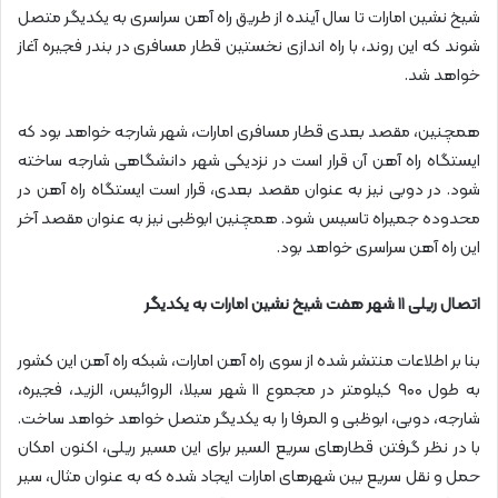
شیخ نشین امارات تا سال آینده از طریق راه آهن سراسری به یکدیگر متصل
شوند که این روند، با راه اندازی نخستین قطار مسافری در بندر فجیره آغاز
خواهد شد.
همچنین، مقصد بعدی قطار مسافری امارات، شهر شارجه خواهد بود که
ایستگاه راه آهن آن قرار است در نزدیکی شهر دانشگاهی شارجه ساخته
شود. در دوبی نیز به عنوان مقصد بعدی، قرار است ایستگاه راه آهن در
محدوده جمیراه تاسیس شود. همچنین ابوظبی نیز به عنوان مقصد آخر
این راه آهن سراسری خواهد بود.
اتصال ریلی ۱۱ شهر هفت شیخ نشین امارات به یکدیگر
بنا بر اطلاعات منتشر شده از سوی راه آهن امارات، شبکه راه آهن این کشور
به طول ۹۰۰ کیلومتر در مجموع ۱۱ شهر سیلا، الروائیس، الزید، فجیره،
شارجه، دوبی، ابوظبی و المرفا را به یکدیگر متصل خواهد خواهد ساخت.
با در نظر گرفتن قطارهای سریع السیر برای این مسیر ریلی، اکنون امکان
حمل و نقل سریع بین شهرهای امارات ایجاد شده که به عنوان مثال، سیر