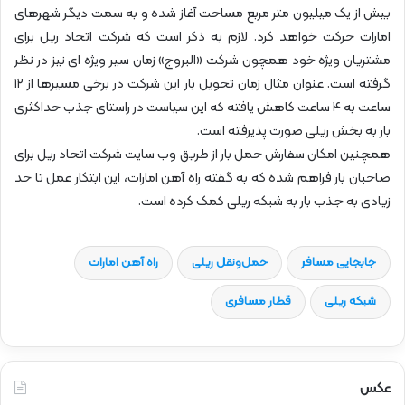
بیش از یک میلیون متر مربع مساحت آغاز شده و به سمت دیگر شهرهای
امارات حرکت خواهد کرد. لازم به ذکر است که شرکت اتحاد ریل برای
مشتریان ویژه خود همچون شرکت «البروج» زمان سیر ویژه ای نیز در نظر
گرفته است. عنوان مثال زمان تحویل بار این شرکت در برخی مسیرها از ۱۲
ساعت به ۴ ساعت کاهش یافته که این سیاست در راستای جذب حداکثری
بار به بخش ریلی صورت پذیرفته است.
همچنین امکان سفارش حمل بار از طریق وب سایت شرکت اتحاد ریل برای
صاحبان بار فراهم شده که به گفته راه آهن امارات، این ابتکار عمل تا حد
زیادی به جذب بار به شبکه ریلی کمک کرده است.
جابجایی مسافر
حمل‌و‌نقل ریلی
راه آهن امارات
شبکه ریلی
قطار مسافری
عکس