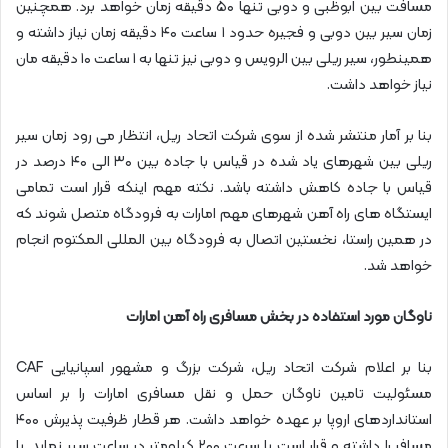
مسافت بین ابوظبی و دوبی تنها ۵۰ دقیقه زمان خواهد برد. همچنین
زمان سیر بین دوبی و فجیره حدود ۱ ساعت ۴۰ دقیقه زمان نیاز داشته و
همینطور، سیر ریلی بین الرویس و دوبی نیز تنها به ۱ ساعت ۱۰ دقیقه مان
نیاز خواهد داشت.
بنا بر آمار منتشر شده از سوی شرکت اتحاد ریل، انتظار می رود زمان سیر
ریلی بین شهرهای یاد شده در قیاس با جاده بین ۳۰ الی ۴۰ درصد در
قیاس با جاده کاهش داشته باشد. نکته مهم اینکه قرار است تمامی
ایستگاه های راه آهن شهرهای مهم امارات به فرودگاه متصل شوند که
در همین راستا، نخستین اتصال به فرودگاه بین المللی المکتوم انجام
خواهد شد.
ناوگان مورد استفاده در بخش مسافری راه آهن امارات
بنا بر اعلام شرکت اتحاد ریل، شرکت بزرگ و مشهور اسپانیایی CAF
مسئولیت تامین ناوگان حمل و نقل مسافری امارات را بر اساس
استانداردهای اروپا بر عهده خواهد داشت. هر قطار ظرفیت پذیرش ۴۰۰
مسافر را داشته و قرار است با سرعت ۲۰۰ کیلومتر در ساعت سیر نماید. با