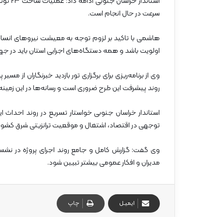
سرعت در حال انجام است.
هاشمی با تاکید بر لزوم توجه به معیشت نیروهای انسانی ش
اولویت باشد و همه دستگاه‌های اجرایی استان باید در جهت 
وی از برنامه‌ریزی برای برگزاری تور بازدید خبرنگاران از م
روند پیشرفت این طرح ضروری است و رسانه‌ها در این زمینه
استاندار خراسان جنوبی خواستار تسریع در روند احداث ای
توجهی در اقتصاد، اشتغال و موقعیت ترانزیتی شرق کشور 
وی گفت: گزارش کامل و جامع روند اجرای پروژه در نشست
مدیران و افکار عمومی بیشتر تبیین شود.
ایمیـل
چاپ