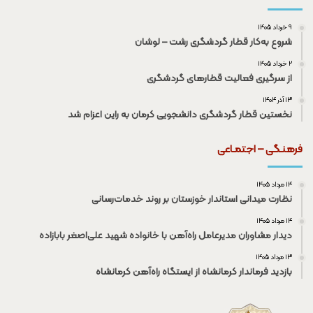
۹ خرداد ۱۴۰۵
شروع به‌کار قطار گردشگری رشت – لوشان
۲ خرداد ۱۴۰۵
از سرگیری فعالیت قطار‌های گردشگری
۱۳ آذر ۱۴۰۴
نخستین قطار گردشگری دانشجویی کرمان به راین اعزام شد
فرهنـگی – اجتمـاعی
۱۴ مرداد ۱۴۰۵
نظارت میدانی استاندار خوزستان بر روند خدمات‌رسانی
۱۴ مرداد ۱۴۰۵
دیدار مشاوران مدیرعامل راه‌آهن با خانواده شهید علی‌اصغر بابازاده
۱۳ مرداد ۱۴۰۵
بازدید فرماندار کرمانشاه از ایستگاه راه‌آهن کرمانشاه