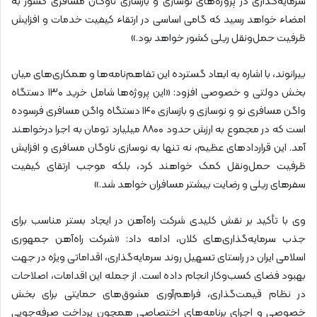
سرمایه‌گذاری در پروژه‌های نوسازی و بازسازی ناوگان مسافری کشور به
امضاء خواهد رسید که گامی اساسی در ارتقاء کیفیت خدمات و افزایش
ظرفیت حمل‌ونقل ریلی کشور خواهد بود.»
بیرانوند، با اشاره به ابعاد گسترده این تفاهم‌نامه‌ها و همکاری‌های میان
بخش دولتی و خصوصی افزود: «این پروژه‌ها شامل خرید ۱۳۰ دستگاه
واگن مسافری نو و نوسازی و بازسازی ۱۴۰ دستگاه واگن مسافری فرسوده
است که در مجموع به ارزش حدود ۸۸۰۰ میلیارد تومان به اجرا درخواهند
آمد. این قراردادهای عظیم، نه تنها به نوسازی ناوگان مسافری و افزایش
ظرفیت حمل‌ونقل کمک خواهند کرد، بلکه موجب ارتقای کیفیت
سفرهای ریلی و رضایت بیشتر مسافران خواهد شد.»
وی با تأکید بر نقش کلیدی شرکت راه‌آهن در ایجاد بستر مناسب برای
جذب سرمایه‌گذاری‌های کلان، ادامه داد: «شرکت راه‌آهن جمهوری
اسلامی ایران در راستای تسهیل روند سرمایه‌گذاری، اقداماتی ویژه در جهت
بهبود فضای کسب‌وکار انجام داده است. از جمله این اقدامات، اصلاحات
در نظام قیمت‌گذاری، فراهم‌آوری مشوق‌های حمایتی برای بخش
خصوصی و اجرای برنامه‌های اختصاصی همچون پرداخت صرفه‌جویی