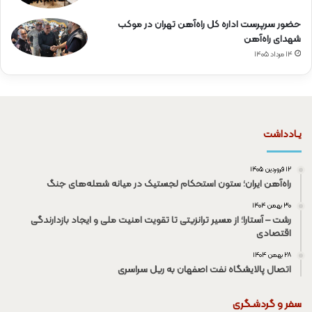
حضور سرپرست اداره کل راه‌آهن تهران در موکب
شهدای راه‌آهن
۱۴ مرداد ۱۴۰۵
یـادداشت
۱۲ فروردین ۱۴۰۵
راه‌آهن ایران؛ ستون استحکام لجستیک در میانه شعله‌های جنگ
۳۰ بهمن ۱۴۰۴
رشت – آستارا؛ از مسیر ترانزیتی تا تقویت امنیت ملی و ایجاد بازدارندگی
اقتصادی
۲۸ بهمن ۱۴۰۴
اتصال پالایشگاه نفت اصفهان به ریل سراسری
سفر و گردشـگری