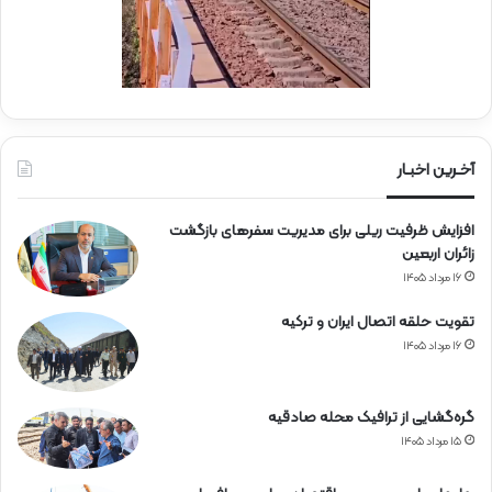
ه
ی
ن
ج
ی
ا
ن
ر
ا
ه‌
آخـرین اخبـار
آ
ه
افزایش ظرفیت ریلی برای مدیریت سفرهای بازگشت
ن
زائران اربعین
۱۶ مرداد ۱۴۰۵
تقویت حلقه اتصال ایران و ترکیه
۱۶ مرداد ۱۴۰۵
گره‌گشایی از ترافیک محله صادقیه
۱۵ مرداد ۱۴۰۵