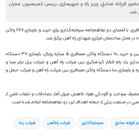
آ
 حضور فرزانه صادق، وزیر راه و شهرسازی، رییس کمیسیون عمران
ه
 شد.
ن
ا
ز
به گزارش ریل ایران، آیین سرمایه‌گذاری در ناوگان ریلی مسافری، با امضای دو تفاهم‌نامه سرمایه‌گذاری برای خرید و بازسازی ۲۶۷ واگن
ر
ا
ه‌
در این مراسم تفاهم‌نامه حمایت از سرمایه‌گذاری برای تامین و خرید ۷۰ دستگاه واگن مسافری ۵ ستاره رویال، بازسازی ۳۷ دستگاه
آ
ه
بدیل به واگن‌های ۵ ستاره و راه‌اندازی یک رام قطار گردشگری بین شرکت راه آهن و شرکت‌ ریل ترابر سبا و
ن
همچنین تامین و خرید ۶۰ دستگاه واگن مسافری ۵ ستاره و بازسازی ۱۰۰ دستگاه واگن مسافری بین شرکت راه آهن و شرکت‌ حمل و
ش
م
ا
مصرف سوخت و آلودگی هوا، کاهش میزان آمار تصادفات و تلفات ناشی از
ل
ش
صی در صنعت ریلی از جمله اهداف این دو تفاهم‌نامه اعلام شده است.
ر
ق
۲
ر فرزانه صادق
سرمایه‌گذاری
شرکت راه‌آهن
شرکت رجا