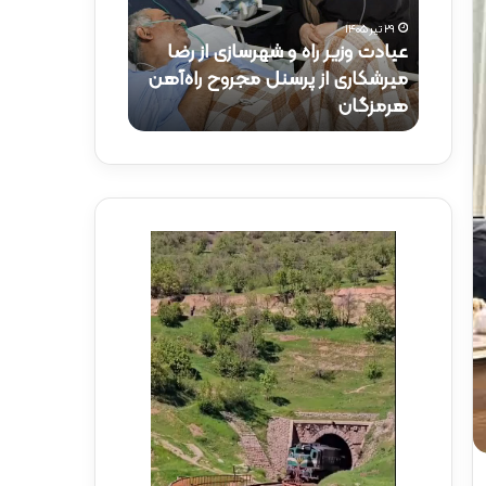
و
ک
۲۹ تیر ۱۴۰۵
ز
ت
عیادت وزیر راه و شهرسازی از رضا
۱۵ تیر ۱۴۰۵
ی
ر
راه‌آهن
میرشکاری از پرسنل مجروح راه‌آهن
حضور دکتر ذاک
ر
ذ
هرمزگان
راه‌آهن
ر
ا
ا
ک
ه
ر
و
ی
ش
د
ه
ر
ر
م
س
و
ا
ک
ز
ب
ی
ش
ا
ه
ز
د
ر
ا
ض
ی
ا
ر
م
ا