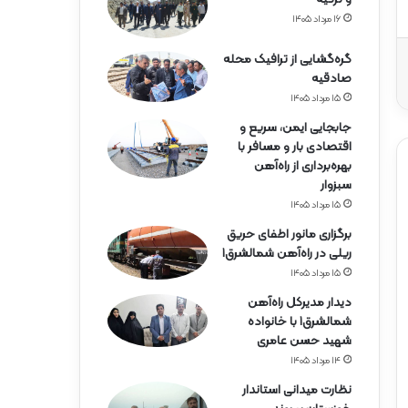
ه‌
آ
۱۶ مرداد ۱۴۰۵
ه
ن
گره‌گشایی از ترافیک محله
ه
صادقیه
ر
۱۵ مرداد ۱۴۰۵
م
جابجایی ایمن، سریع و
ز
اقتصادی بار و مسافر با
گ
بهره‌برداری از راه‌آهن
ا
سبزوار
ن
۱۵ مرداد ۱۴۰۵
برگزاری مانور اطفای حریق
ریلی در راه‌آهن شمالشرق۱
۱۵ مرداد ۱۴۰۵
دیدار مدیرکل راه‌آهن
شمالشرق۱ با خانواده
شهید حسن عامری
۱۴ مرداد ۱۴۰۵
نظارت میدانی استاندار