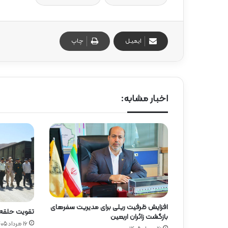
ایمیـل
چاپ
اخبار مشابه:
افزایش ظرفیت ریلی برای مدیریت سفرهای
تقویت حلقه ا
بازگشت زائران اربعین
۱۶ مرداد ۱۴۰۵