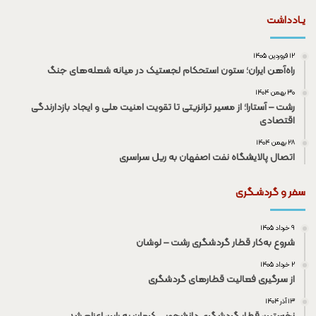
یـادداشت
۱۲ فروردین ۱۴۰۵
راه‌آهن ایران؛ ستون استحکام لجستیک در میانه شعله‌های جنگ
۳۰ بهمن ۱۴۰۴
رشت – آستارا؛ از مسیر ترانزیتی تا تقویت امنیت ملی و ایجاد بازدارندگی
اقتصادی
۲۸ بهمن ۱۴۰۴
اتصال پالایشگاه نفت اصفهان به ریل سراسری
سفر و گردشـگری
۹ خرداد ۱۴۰۵
شروع به‌کار قطار گردشگری رشت – لوشان
۲ خرداد ۱۴۰۵
از سرگیری فعالیت قطار‌های گردشگری
۱۳ آذر ۱۴۰۴