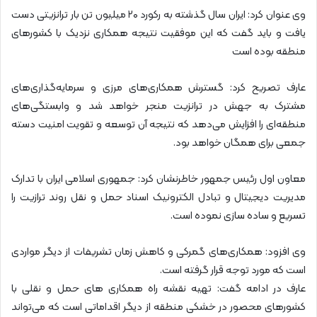
وی عنوان کرد: ایران سال گذشته به رکورد ۲۰ میلیون تن بار ترانزیتی دست
یافت و باید گفت که این موفقیت نتیجه همکاری نزدیک با کشورهای
منطقه بوده است
عارف تصریح کرد: گسترش همکاری‌های مرزی و سرمایه‌گذاری‌های
مشترک به جهش در ترانزیت منجر خواهد شد و وابستگی‌های
منطقه‌ای را افزایش می‌دهد که نتیجه آن توسعه و تقویت امنیت دسته
جمعی برای همگان خواهد بود.
معاون اول رئیس جمهور خاطرنشان کرد: جمهوری اسلامی ایران با تدارک
مدیریت دیجیتال و تبادل الکترونیک اسناد حمل و نقل روند ترازیت را
تسریع و ساده سازی نموده است.
وی افزود: همکاری‌های گمرکی و کاهش زمان تشریفات از دیگر مواردی
است که مورد توجه قرار گرفته است.
عارف در ادامه گفت: تهیه نقشه راه همکاری های حمل و نقلی با
کشورهای محصور در خشکی منطقه از دیگر اقداماتی است که می‌تواند