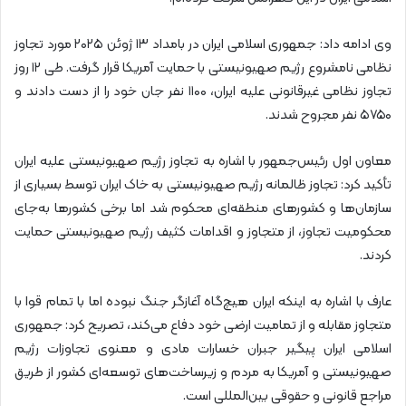
وی ادامه داد: جمهوری اسلامی ایران در بامداد ۱۳ ژوئن ۲۰۲۵ مورد تجاوز
نظامی نامشروع رژیم صهیونیستی با حمایت آمریکا قرار گرفت. طی ۱۲ روز
تجاوز نظامی غیرقانونی علیه ایران، ۱۱۰۰ نفر جان خود را از دست دادند و
۵۷۵۰ نفر مجروح شدند.
معاون اول رئیس‌جمهور با اشاره به تجاوز رژیم صهیونیستی علیه ایران
تأکید کرد: تجاوز ظالمانه رژیم صهیونیستی به خاک ایران توسط بسیاری از
سازمان‌ها و کشور‌های منطقه‌ای محکوم شد اما برخی کشور‌ها به‌جای
محکومیت تجاوز، از متجاوز و اقدامات کثیف رژیم صهیونیستی حمایت
کردند.
عارف با اشاره به اینکه ایران هیچ‌گاه آغازگر جنگ نبوده اما با تمام قوا با
متجاوز مقابله و از تمامیت ارضی خود دفاع می‌کند، تصریح کرد: جمهوری
اسلامی ایران پیگیر جبران خسارات مادی و معنوی تجاوزات رژیم
صهیونیستی و آمریکا به مردم و زیرساخت‌های توسعه‌ای کشور از طریق
مراجع قانونی و حقوقی بین‌المللی است.