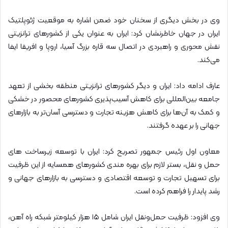
وی در بخش دیگری از سخنان خود ضمن اشاره به موقعیت ژئوپلتیک
ایران در جهان خاطرنشان کرد: ایران به عنوان یکی از کشورهای ترانزیتی
نقش محوری و راهبردی در اتصال سه قاره بزرگ آسیا، اروپا و افریقا ایفا
می‌کند.
عارف ادامه داد: ایران و دیگر کشورهای ترانزیتی منطقه بخشی از تعهد
جامعه بین‌المللی برای کاهش آسیب‌پذیری کشورهای محصور در خشکی
و کمک به آن‌ها برای کاهش هزینه تجارت و دسترسی آسان‌تر به بازارهای
جهانی را بر عهده گرفتند.
معاون اول رئیس جمهور تصریح کرد: ایران با توسعه زیرساخت های
حمل و نقل، بستر لازم برای بهره مندی کشورهای همسایه از این ظرفیت
برای تسهیل تجارت و توسعه اقتصادی و دسترسی به بازارهای جهانی و
رشد پایدار را فراهم کرده است.
وی افزود: ظرفیت حمل‌و‌نقل ایران شامل ۱۵ هزار کیلومتر شبکه راه آهن،