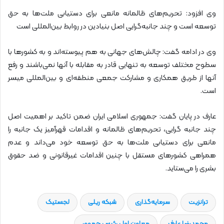
وی افزود: تحریم‌های ظالمانه مانعی برای دستیابی ملت‌ها به حق
توسعه است و چند جانبه‌گرایی اصل بنیادین در روابط بین‌المللی است
وی در ادامه گفت: چالش‌های جهانی به هم پیوسته‌اند و به کشورها با
سطوح مختلف توسعه به تنهایی قادر به مقابله با آنها نمی‌باشند و رفع
آنها از طریق همکاری و مشارکت جمعی منطقه‌ای و بین‌المللی میسر
است.
عارف در پایان گفت: جمهوری اسلامی ایران ضمن تاکید بر اهمیت اصل
چند جانبه گرایی، تحریم‌های ظالمانه و اقدامات قهرآمیز یک جانبه را
مانعی برای دستیابی ملت‌ها به حق توسعه خود می‌داند و عدم
همراهی کشورهای مستقل با چنین اقدامات غیرقانونی و ضد حقوق
بشری را می‌ستاید.
ترانزیت
سرمایه‌گذاری
شبکه ریلی
لجستیک
محمدرضا عارف
معاون اول رئیس جمهور