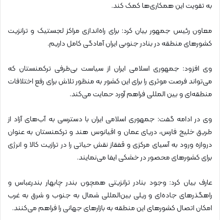
به تقویت این همکاری‌ها کمک کند.
معاون رئیس جمهور بیان کرد: برای راه‌اندازی مراکز لجستیک و ترانزیت
کشورهای منطقه در بنادر جنوبی ایران آمادگی کامل داریم.
وی افزود: جمهوری اسلامی ایران از سیاست بی‌طرفی ترکمنستان که
می‌تواند فرصت موثری را برای این کشور به منظور تلاش برای رفع اختلافات
منطقه‌ای و بین المللی فراهم آورد حمایت می‌کند.
وی در ادامه گفت:‌ جمهوری اسلامی ایران با دسترسی به آب‌های آزاد از
طریق خلیج فارس، دریای عمان و اقیانوس هند و ترکمنستان به عنوان
دروازه ورود به آسیای مرکزی و قفقاز نقش حیاتی را در ترازیت کالا و انرژی
برای کشورهای محصور در خشکی ایفا می‌نمایند.
عارف بیان کرد: وجود بنادر ترانزیتی همچون بندر چابهار بندرعباس و
راهگذرهای جاده‌ای و ریلی بین‌المللی شمال به جنوب و شرق به غرب
امکان اتصال کشورهای این منطقه به بازارهای جهانی را فراهم می‌کنند.