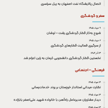
اتصال پالایشگاه نفت اصفهان به ریل سراسری
سفر و گردشـگری
۹ خرداد ۱۴۰۵
شروع به‌کار قطار گردشگری رشت – لوشان
۲ خرداد ۱۴۰۵
از سرگیری فعالیت قطار‌های گردشگری
۱۳ آذر ۱۴۰۴
نخستین قطار گردشگری دانشجویی کرمان به راین اعزام شد
فرهنـگی – اجتمـاعی
۱۴ مرداد ۱۴۰۵
نظارت میدانی استاندار خوزستان بر روند خدمات‌رسانی
۱۴ مرداد ۱۴۰۵
دیدار مشاوران مدیرعامل راه‌آهن با خانواده شهید علی‌اصغر بابازاده
۱۳ مرداد ۱۴۰۵