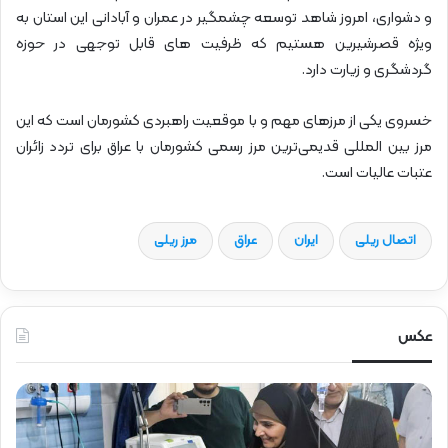
و دشواری، امروز شاهد توسعه چشمگیر در عمران و آبادانی این استان به
ویژه قصرشیرین هستیم که ظرفیت های قابل توجهی در حوزه
گردشگری و زیارت دارد.
خسروی یکی از مرزهای مهم و با موقعیت راهبردی کشورمان است که این
مرز بین المللی قدیمی‌ترین مرز رسمی کشورمان با عراق برای تردد زائران
عتبات عالیات است.
اتصال ریلی
ایران
عراق
مرز ریلی
عکس
ح
ح
ض
ض
و
و