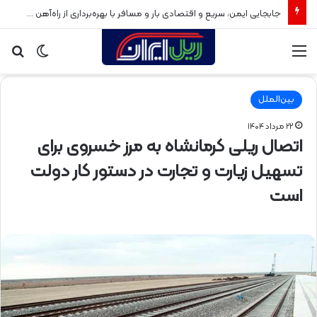
جابجایی ایمن، سریع و اقتصادی بار و مسافر با بهره‌برداری از راه‌آهن سبزوار
منو
تغییر
جس
پوسته
برا
بین‌الملل
۲۲ مرداد ۱۴۰۴
اتصال ریلی کرمانشاه به مرز خسروی برای
تسهیل زیارت و تجارت در دستور کار دولت
است