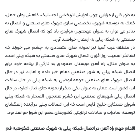
به طور کلی از مزایایی چون افزایش اثربخشی لجستیک، کاهش زمان حمل،
کمک به توسعه شهری، تخصصی سازی شهرک های صنعتی و اتصال به
بنادر می توان به عنوان مهمترین مواردی یاد کرد که اتصال شهرک های
صنعتی به شبکه ریلی به ارمغان خواهند آورد.
در منطقه غرب آسیا نیز نمونه های متعددی به چشم می خورند که
نشانگر اهمیت روز افزون اتصال شهرک های صنعتی به شبکه ریلی است.
به عنوان مثال، راه آهن عربستان صعودی به تازگی از برنامه خود برای
اتصال شبکه ریلی به شهر صنعتی دمام خبر داده و امارات نیز در حال
اتصال شهرک های صنعتی حومه ابوظبی به شبکه ریلی در حال ساخت
این کشور است. عمان به عنوان یکی دیگر از نمونه های قبال اشاره، در حال
اتصال ریلی شهرهای صنعتی این کشور همچون الصحار به شبکه ریلی
شورای همکاری خلیج فارس است که این اتصالات ریلی در آینده راهگشای
توسعه صادرات و مبادلات ترانزیتی کشورهای عضو این شورا خواهد بود.
اقدام مهم راه آهن در اتصال شبکه ریلی به شهرک صنعتی شکوهیه قم