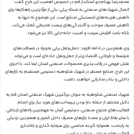
محمدرضا بهنام‌جو استاندار قم در خصوص اهمیت این طرح گفت:
اتصال شهرک‌های صنعتی به شبکه ریلی، یکی از مؤثرترین راهکارها برای
کاهش هزینه‌های لجستیکی صنایع است. این موضوع نه‌ تنها به
کاهش مصرف سوخت و آلایندگی‌های زیست ‌محیطی کمک می‌کند،
بلکه باعث افزایش سرعت و امنیت جابه‌جایی کالا نیز می‌شود.
وی همچنین در ادامه افزود: حمل‌ونقل ریلی به‌ویژه در مسافت‌های
متوسط و طولانی، اقتصادی‌تر از حمل‌ونقل جاده‌ای است و می‌تواند
نقش مهمی در رقابت‌پذیری محصولات صنعتی استان ایفا کند. با اجرای
این طرح، صنایع مستقر در شهرک شکوهیه دسترسی مستقیم به بازارهای
داخلی و بنادر صادراتی خواهند داشت.
شهرک صنعتی شکوهیه به عنوان بزرگترین شهرک صنعتی استان قم به
دلایل مختلف از جمله دارا بودن زیرساخت‌های مورد نیاز برای انجام
فعالیت‌های متنوع صنعتی، دسترسی آسان به مهمترین راه‌های ارتباطی
با سایر نقاط ایران و عمده بازارهای مصرف داخل کشور و همچنین نزدیکی
به پایتخت، همواره گزینه مناسبی برای سرمایه گذاری و راه‌اندازی
فعالیت‌های صنعتی و تولیدی است.