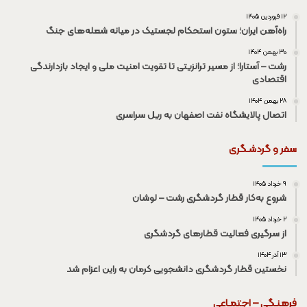
۱۲ فروردین ۱۴۰۵
راه‌آهن ایران؛ ستون استحکام لجستیک در میانه شعله‌های جنگ
۳۰ بهمن ۱۴۰۴
رشت – آستارا؛ از مسیر ترانزیتی تا تقویت امنیت ملی و ایجاد بازدارندگی
اقتصادی
۲۸ بهمن ۱۴۰۴
اتصال پالایشگاه نفت اصفهان به ریل سراسری
سفر و گردشـگری
۹ خرداد ۱۴۰۵
شروع به‌کار قطار گردشگری رشت – لوشان
۲ خرداد ۱۴۰۵
از سرگیری فعالیت قطار‌های گردشگری
۱۳ آذر ۱۴۰۴
نخستین قطار گردشگری دانشجویی کرمان به راین اعزام شد
فرهنـگی – اجتمـاعی