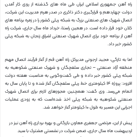
راه آهن جمهوری اسلامی ایران طی ماه های گذشته از روی کار آمدن
دولت چهاردهم و قرارگیری دکتر ذاکری در صدر هرم مدیریت این شرکت،
اتصال شهرک های صنعتی بزرگ به شبکه ریلی کشور را در زمره برنامه های
کلان خود قرار داده است. در همین راستا، خرداد ماه سال جاری، شرکت راه
آهن از برنامه خود برای اتصال شهرک صنعتی اشراق زنجان به شبکه ریلی
کشور خبر داد.
اما به تازگی، مجید ارجونی مدیرکل راه آهن قم از آغاز فرآیند اتصال مهم
منطقه آزاد صنعتی – تجاری سلفچگان و شهرک صنعتی شکوهیه به
شبکه ریلی کشور خبر داده و طی گفت‌وگویی به مناسبت هفته دولت
افزود: پروژه ۱۴ کیلومتری خط ریلی سلفچگان آغاز شده و تا پایان سال به
اتمام می‌رسد. وی گفت: همچنین مجوزهای لازم برای اتصال شهرک
صنعتی شکوهیه به شبکه ریلی اخذ شده‌است که به زودی عملیات
اجرایی این مسیر به طول ۱۰ کیلومتر آغاز خواهد شد.
پیش از این، مرتضی جعفری معاون بازرگانی و بهره برداری راه آهن نیز در
اردیبهشت ماه سال جاری، ضمن شرکت در نشستی مشترک با سید