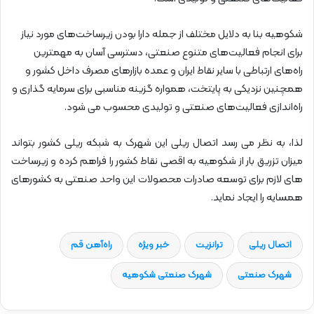
شکوهیه بنا به دلایل مختلف از جمله دارا بودن زیرساخت‌های مورد نیاز
برای انجام فعالیت‌های متنوع صنعتی، دسترسی آسان به مهمترین
راه‌های ارتباطی با سایر نقاط ایران و عمده بازارهای مصرف داخل کشور و
همچنین نزدیکی به پایتخت، همواره گزینه مناسبی برای سرمایه گذاری و
راه‌اندازی فعالیت‌های صنعتی و تولیدی محسوب می شود.
لذا، به نظر می رسد اتصال ریلی این شهرک به شبکه ریلی کشور بتواند
میزان تزریق بار از شکوهیه به اقصی نقاط کشور را فراهم کرده و زیرساخت
های لازم برای توسعه صادرات محصولات این واحد صنعتی به کشورهای
همسایه را ایجاد نماید.
اتصال ریلی
ترانزیت
خبر ویژه
راه‌آهن قم
شهرک صنعتی
شهرک صنعتی شکوهیه