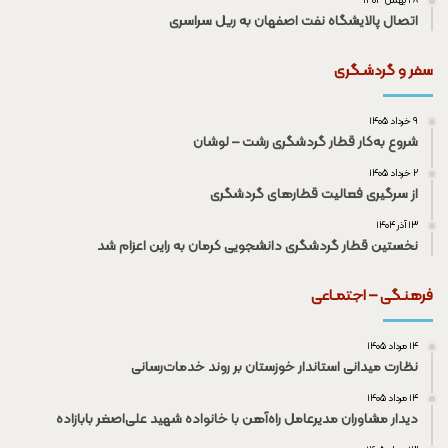
۲۸ بهمن ۱۴۰۴
اتصال پالایشگاه نفت اصفهان به ریل سراسری
سفر و گردشـگری
۹ خرداد ۱۴۰۵
شروع به‌کار قطار گردشگری رشت – لوشان
۲ خرداد ۱۴۰۵
از سرگیری فعالیت قطار‌های گردشگری
۱۳ آذر ۱۴۰۴
نخستین قطار گردشگری دانشجویی کرمان به راین اعزام شد
فرهنـگی – اجتمـاعی
۱۴ مرداد ۱۴۰۵
نظارت میدانی استاندار خوزستان بر روند خدمات‌رسانی
۱۴ مرداد ۱۴۰۵
دیدار مشاوران مدیرعامل راه‌آهن با خانواده شهید علی‌اصغر بابازاده