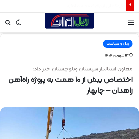
جابجایی ایمن، سریع و اقتصادی بار و مسافر با بهره‌برداری از راه‌آهن سبزوار
منو
تغییر
جس
پوسته
برا
ریل و سیاست
۱۳ شهریور ۱۴۰۴
معاون استاندار سیستان وبلوچستان خبر داد:
اختصاص بیش از ۱۰ همت به پروژه راه‌آهن
زاهدان – چابهار