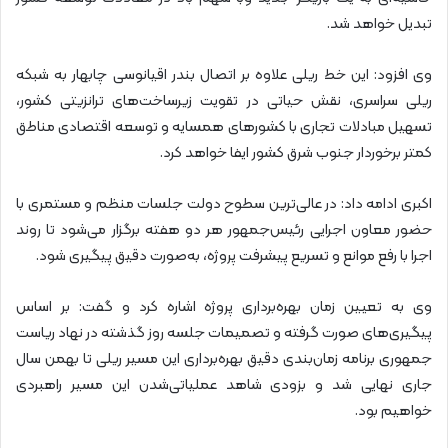
تبدیل خواهد شد.
وی افزود: این خط ریلی علاوه بر اتصال بندر اقیانوسی چابهار به شبکه
ریلی سراسری، نقش حیاتی در تقویت زیرساخت‌های ترانزیتی کشور،
تسهیل مبادلات تجاری با کشورهای همسایه و توسعه اقتصادی مناطق
کمتر برخوردار جنوب شرق کشور ایفا خواهد کرد.
اکبری ادامه داد: در عالی‌ترین سطوح دولت جلسات منظم و مستمری با
حضور معاون اجرایی رئیس‌جمهور هر دو هفته برگزار می‌شود تا روند
اجرا با رفع موانع و تسریع پیشرفت پروژه، به‌صورت دقیق پیگیری شود.
وی به تعیین زمان بهره‌برداری پروژه اشاره کرد و گفت: بر اساس
پیگیری‌های صورت گرفته و تصمیمات جلسه روز گذشته در نهاد ریاست
جمهوری برنامه زمان‌بندی دقیق بهره‌برداری این مسیر ریلی تا بهمن‌ سال
جاری نهایی شد و بزودی شاهد عملیاتی‌شدن این مسیر راهبردی
خواهیم بود.