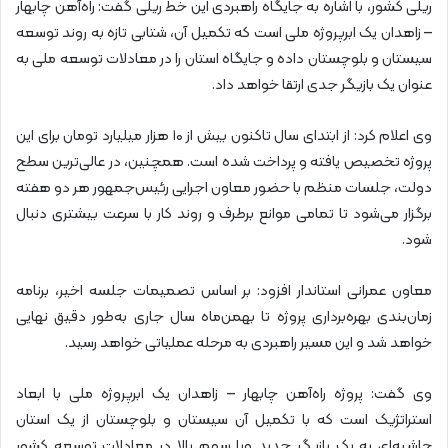
ریلی کشور، با اشاره به جایگاه راهبردی این خط ریلی گفت: راه‌آهن چابهار
– زاهدان یک ابرپروژه ملی است که تکمیل آن، شتابی تازه به روند توسعه
سیستان و بلوچستان داده و جایگاه استان را در معادلات توسعه ملی به
عنوان یک بازیگر جدی ارتقا خواهد داد.
وی اعلام کرد: از ابتدای سال تاکنون بیش از ۱۰ هزار میلیارد تومان برای این
پروژه تخصیص یافته و پرداخت شده است. همچنین، در عالی‌ترین سطح
دولت، جلسات منظم با حضور معاون اجرایی رئیس‌جمهور هر دو هفته
برگزار می‌شود تا تمامی موانع برطرف و روند کار با سرعت بیشتری دنبال
شود.
معاون عمرانی استاندار افزود: بر اساس تصمیمات جلسه اخیر، برنامه
زمان‌بندی بهره‌برداری پروژه تا بهمن‌ماه سال جاری به‌طور دقیق نهایی
خواهد شد و این مسیر راهبردی به مرحله عملیاتی خواهد رسید.
وی گفت: پروژه راه‌آهن چابهار – زاهدان یک ابرپروژه ملی با ابعاد
استراتژیک است که با تکمیل آن سیستان و بلوچستان از یک استان
حاشیه‌ای به یک بازیگر جدید وبا سهم بالا در معادلات توسعه کشور