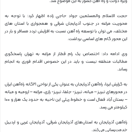
ویژه دولت و راه آهن کشور به این موضوع شد.
حجت الاسلام والمسلمین جواد حاجی زاده اظهار کرد: با توجه به
محوریت مراغه در جنوب آذربایجان شرقی و همجواری با استان های
مختلف، می توان با توسعه راه آهن نسبت به افزایش تردد مسافر و بار در
این محور گام های اساسی برداشت.
وی ادامه داد: اختصاص یک رام قطار از مراغه به تهران پاسخگوی
مطالبات منطقه نیست و باید در این خصوص اقدام فوری به انجام
رساند.
به گزارش ایرنا، راه‌آهن آذربایجان به عنوان یکی از نواحی ۲۱گانه راه‌آهن ایران
در محورهای تبریز – میانه، تبریز- جلفا، تبریز- رازی، مراغه – ارومیه و میانه
– بستان آباد فعال است و خطوط ریلی این ناحیه به حدود یک هزار و ۱۰۰
کیلومتر می رسد.
راه‌آهن آذربایجان به استان‌های آذربایجان شرقی، آذربایجان غربی و اردبیل
خدمت‌رسانی می‌کند.