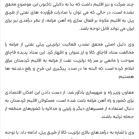
چند شرکت و نیز اقلیم داشت که بنا به دلایلی تاکنون این موضوع محقق
نشده است، در حالی که می توان با صادرات فرآورده های نفتی از طریق
ریل به اقلیم علاوه بر فعال سازی راه آهن مراغه، از نظر درآمدی نیز برای
ایران می تواند قابل توجه باشد.
وی دلیل اصلی محقق نشدن فعالیت ترانزیتی ریلی نفتی از مراغه را
مخالفت ستاد قاچاق کالا و ارز عنوان و اظهار کرد: این ستاد پدیده قاچاق
سوخت را مانعی بر سر راه ترانزیت نفت از مراغه به اقلیم کردستان عراق
اعلام کرده است که البته ما در صدد پیگیری این طرح و رفع دغدغه ها
هستیم.
معاون وزیر راه و شهرسازی یادآور شد: از دست دادن این امکان اقتصادی
برای کشور و راه آهن مراغه باعث شده است، مسئولان اقلیم کردستان به
دنبال استفاده از مسیرهای دیگر و رایزنی و مذاکره با کشورهای منطقه از
جمله ترکیه باشند.
وی با اشاره به درآمدهای بالای ترانزیت کالا از طریق ریل، ادامه داد: با توجه