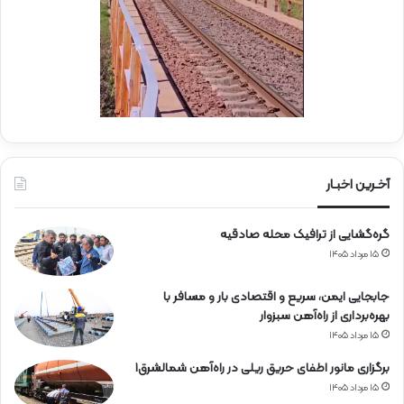
ه‌
ب
آ
س
ه
ی
ن
ج
ی
ا
ن
ر
ا
ه
آخـرین اخبـار
آ
ه
گره‌گشایی از ترافیک محله صادقیه
ن
۱۵ مرداد ۱۴۰۵
جابجایی ایمن، سریع و اقتصادی بار و مسافر با
بهره‌برداری از راه‌آهن سبزوار
۱۵ مرداد ۱۴۰۵
برگزاری مانور اطفای حریق ریلی در راه‌آهن شمالشرق۱
۱۵ مرداد ۱۴۰۵