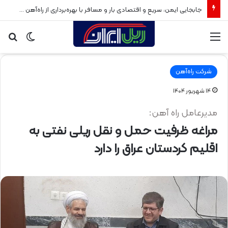
جابجایی ایمن، سریع و اقتصادی بار و مسافر با بهره‌برداری از راه‌آهن سبزوار
منو
تغییر
جس
پوسته
برا
شرکت راه‌آهن
۱۴ شهریور ۱۴۰۴
مدیرعامل راه آهن:
مراغه ظرفیت حمل و نقل ریلی نفتی به
اقلیم کردستان عراق را دارد