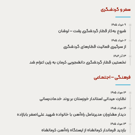
سفر و گردشـگری
۹ خرداد ۱۴۰۵
شروع به‌کار قطار گردشگری رشت – لوشان
۲ خرداد ۱۴۰۵
از سرگیری فعالیت قطار‌های گردشگری
۱۳ آذر ۱۴۰۴
نخستین قطار گردشگری دانشجویی کرمان به راین اعزام شد
فرهنـگی – اجتمـاعی
۱۴ مرداد ۱۴۰۵
نظارت میدانی استاندار خوزستان بر روند خدمات‌رسانی
۱۴ مرداد ۱۴۰۵
دیدار مشاوران مدیرعامل راه‌آهن با خانواده شهید علی‌اصغر بابازاده
۱۳ مرداد ۱۴۰۵
بازدید فرماندار کرمانشاه از ایستگاه راه‌آهن کرمانشاه