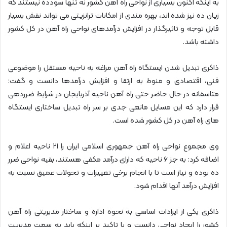
به اینکه اکنون بسیاری از نواحی راه آهن کشور نه تنها سودده نیستند که
زیان ده نیز شده اند، بهره مندی از امکانات ترانزیتی می تواند نقش بسیار
قابل توجه و تاثیرگذار در افزایش درآمدهای نواحی راه آهن در کل کشور
داشته باشد.
ذاکری تبدیل شدن ایستگاه راه آهن مراغه به ناحیه مستقل را موضوعی
فنی، اقتصادی و منوط به ارتقا و افزایش درآمدها دانست و گفت:
متاسفانه در حال حاضر حتی راه آهن ناحیه آذربایجان در شرایط ضرردهی
قرار دارد که این مسایل مانعی جدی بر سر راه تبدیل ساختاری ایستگاه
های راه آهن در کل کشور شده است.
وی مجموع نواحی راه آهن جمهوری اسلامی ایران را ۲۱ ناحیه اعلام و
اضافه کرد: به جز ۶ ناحیه که دارای درآمد مکفی هستند، بقیه نواحی ضرر
ده بوده و نیاز است تا با انجام برخی تغییرات و تحولات عمیق نسبت به
افزایش درآمد آنها اقدام شود.
ذاکری یکی از ایرادات اساسی به نحوه اداره و ساختار مدیریتی راه آهن
کشور را ایجاد نواحی دانست و با تاکید بر اینکه باید به سمت مدیریت