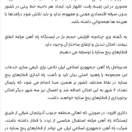
محوری در این زمینه رفت، اظهار کرد: ایجاد هر ناحیه خط ریلی در کشور
بدون صرفه اقتصادی معنی و مفهوم ندارد و باید تلاش شود درآمدها با
هزینه ها همخوانی داشته باشد.
به گفته وی چنانچه افزایش حجم بار در ایستگاه راه آهن مراغه اتفاق
بیفتد، امکان تبدیل و ارتقای ساختار آن وجود دارد.
قطارهای پنج ستاره را توسعه می دهیم
مدیرعامل راه آهن جمهوری اسلامی ایران تلاش برای کیفی سازی خدمات
این مجموعه را راهبرد اصلی بیان کرد و گفت: راه اندازی قطارهای پنج
ستاره در نقاط مختلف کشور بر همین مبنا انجام می شود که پارسال
تعداد ۶ شهر به این امکان اضافه شد و امسال نیز سه شهر دیگر امکان
برخورداری از قطارهای پنج ستاره خواهند داشت.
ذاکری افزود: در صورتی که اهالی منطقه جنوب آذربایجان شرقی از طریق
ایستگاه راه آهن مراغه استقبال مناسبی از تردد با قطار داشته باشند،
شرکت راه آهن جمهوری اسلامی ایران می تواند از قطارهای پنج ستاره در