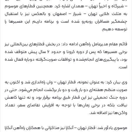
– شیرگاه و اخیراً تهران – همدان اشاره کرد. همچنین قطارهای موسوم
به مثلث طلایی تهران – شیراز – اصفهان و بالعکس نیز با استقبال
چشمگیر مسافران روبه‌رو شده است و برنامه داریم این مسیرها را
توسعه دهیم.
قائم مقام مدیرعامل راه‌آهن ادامه داد: در بخش قطارهای بین‌المللی نیز
برخی مسیرها که پس از دوره کرونا و حدود ۶ سال پیش متوقف شده
بود، با پیگیری‌های انجام‌شده و توافقات صورت‌گرفته دوباره فعال شده
است.
وی بیان کرد: به عنوان نمونه، قطار تهران – وان راه‌اندازی شد و اکنون به
صورت منظم هفته‌ای دو بار رفت و دو بار برگشت انجام می‌شود. حتی در
دوره جنگ تحمیلی نیز این قطار طبق برنامه برقرار بود و نه تنها کاهش
نیافت بلکه در برخی زمان‌ها با توجه به افزایش تقاضای سفر، تعداد
واگن‌ها نیز اضافه شد.
موسوی یادآور شد: قطار تهران – آنکارا نیز مذاکراتی با همکاران راه‌آهن آنکارا