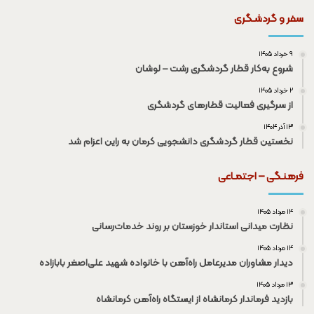
سفر و گردشـگری
۹ خرداد ۱۴۰۵
شروع به‌کار قطار گردشگری رشت – لوشان
۲ خرداد ۱۴۰۵
از سرگیری فعالیت قطار‌های گردشگری
۱۳ آذر ۱۴۰۴
نخستین قطار گردشگری دانشجویی کرمان به راین اعزام شد
فرهنـگی – اجتمـاعی
۱۴ مرداد ۱۴۰۵
نظارت میدانی استاندار خوزستان بر روند خدمات‌رسانی
۱۴ مرداد ۱۴۰۵
دیدار مشاوران مدیرعامل راه‌آهن با خانواده شهید علی‌اصغر بابازاده
۱۳ مرداد ۱۴۰۵
بازدید فرماندار کرمانشاه از ایستگاه راه‌آهن کرمانشاه