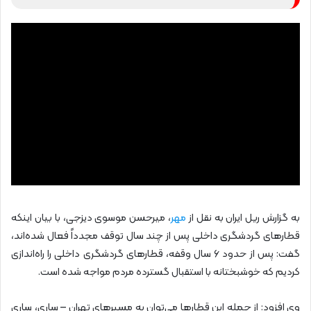
به گزارش ریل ایران به نقل از
مهر
، میرحسن موسوی دیزجی، با بیان اینکه
قطارهای گردشگری داخلی پس از چند سال توقف مجدداً فعال شده‌اند،
گفت: پس از حدود ۶ سال وقفه، قطارهای گردشگری داخلی را راه‌اندازی
کردیم که خوشبختانه با استقبال گسترده مردم مواجه شده است.
وی افزود: از جمله این قطارها می‌توان به مسیرهای تهران – ساری، ساری