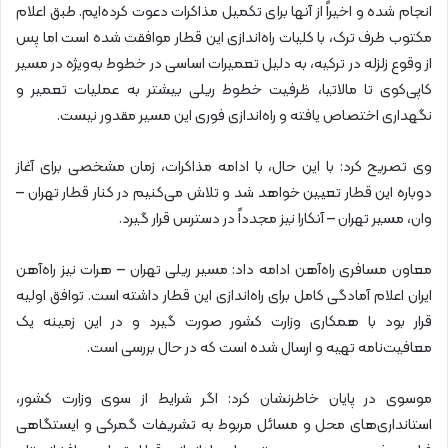
انجام شده و اخیراً از آنها برای تکمیل مذاکرات دعوت کرده‌ایم. طبق اعلام
مکتوب طرف ترک، با کلیات راه‌اندازی این قطار موافقت شده است اما پس
از وقوع زلزله در ترکیه، به دلیل تعمیرات اساسی در خطوط به‌ویژه در مسیر
کاپی‌کوی تا مالاتیا، ظرفیت خطوط ریلی بیشتر به عملیات تعمیر و
نگهداری اختصاص یافته و راه‌اندازی فوری این مسیر مقدور نیست.
وی تصریح کرد: با این حال، با ادامه مذاکرات، زمان مشخصی برای آغاز
دوباره این قطار تعیین خواهد شد و تلاش می‌کنیم در کنار قطار تهران –
وان، مسیر تهران – آنکارا نیز مجدداً در دسترس قرار گیرد.
معاون مسافری راه‌آهن ادامه داد: مسیر ریلی تهران – هرات نیز راه‌آهن
ایران اعلام آمادگی کامل برای راه‌اندازی این قطار داشته است. توافق اولیه
قرار بود با همکاری وزارت کشور صورت گیرد و در این زمینه یک
معافیت‌نامه تهیه و ارسال شده است که در حال بررسی است.
موسوی در پایان خاطرنشان کرد: اگر شرایط از سوی وزارت کشور،
استانداری‌های محل و مسائل مربوط به تشریفات گمرکی و ایستگاهی