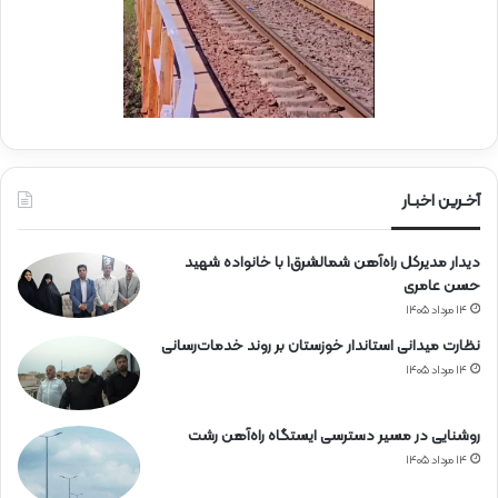
آ
س
ه
ی
ن
ج
ی
ا
ن
ر
ا
ه‌
آخـرین اخبـار
آ
ه
دیدار مدیرکل راه‌آهن شمالشرق۱ با خانواده شهید
ن
حسن عامری
۱۴ مرداد ۱۴۰۵
نظارت میدانی استاندار خوزستان بر روند خدمات‌رسانی
۱۴ مرداد ۱۴۰۵
روشنایی در مسیر دسترسی ایستگاه راه‌آهن رشت
۱۴ مرداد ۱۴۰۵