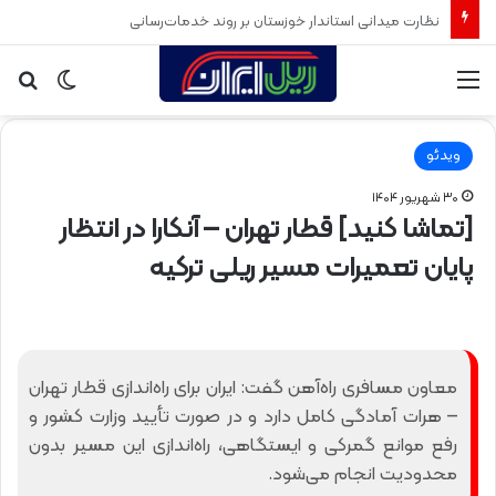
روشنایی در مسیر دسترسی ایستگاه راه‌آهن رشت
منو
تغییر
جس
پوسته
برا
ویدئو
۳۰ شهریور ۱۴۰۴
[تماشا کنید] قطار تهران – آنکارا در انتظار
پایان تعمیرات مسیر ریلی ترکیه
معاون مسافری راه‌آهن گفت: ایران برای راه‌اندازی قطار تهران
– هرات آمادگی کامل دارد و در صورت تأیید وزارت کشور و
رفع موانع گمرکی و ایستگاهی، راه‌اندازی این مسیر بدون
محدودیت انجام می‌شود.