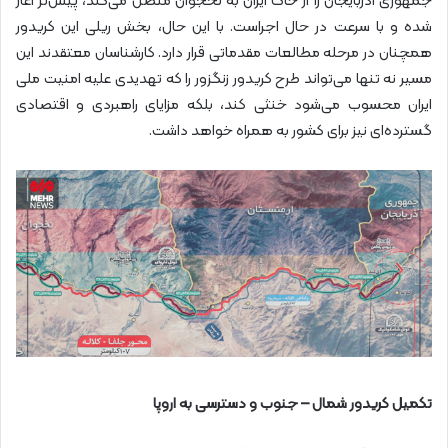
جمهوری آذربایجان را از خاک ایران به نخجوان متصل می‌کند، پیش‌تر آغاز
شده و با سرعت در حال اجراست. با این حال، بخش ریلی این کریدور
همچنان در مرحله مطالعات مقدماتی قرار دارد. کارشناسان معتقدند این
مسیر نه تنها می‌تواند طرح کریدور زنگزور را که تهدیدی علیه امنیت ملی
ایران محسوب می‌شود خنثی کند، بلکه مزایای راهبردی و اقتصادی
گسترده‌ای نیز برای کشور به همراه خواهد داشت.
تکمیل کریدور شمال – جنوب و دسترسی به اروپا