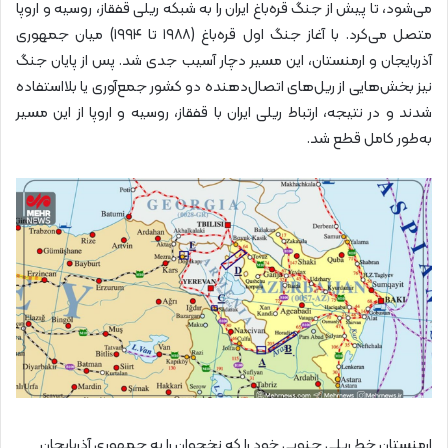
می‌شود، تا پیش از جنگ قره‌باغ ایران را به شبکه ریلی قفقاز، روسیه و اروپا
متصل می‌کرد. با آغاز جنگ اول قره‌باغ (۱۹۸۸ تا ۱۹۹۴) میان جمهوری
آذربایجان و ارمنستان، این مسیر دچار آسیب جدی شد. پس از پایان جنگ
نیز بخش‌هایی از ریل‌های اتصال‌دهنده دو کشور جمع‌آوری یا بلااستفاده
شدند و در نتیجه، ارتباط ریلی ایران با قفقاز، روسیه و اروپا از این مسیر
به‌طور کامل قطع شد.
ارمنستان خط ریلی جنوبی خود را که نخجوان را به جمهوری آذربایجان