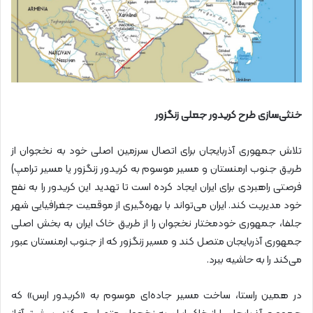
خنثی‌سازی طرح کریدور جعلی زنگزور
تلاش جمهوری آذربایجان برای اتصال سرزمین اصلی خود به نخجوان از
طریق جنوب ارمنستان و مسیر موسوم به کریدور زنگزور یا مسیر ترامپ)
فرصتی راهبردی برای ایران ایجاد کرده است تا تهدید این کریدور را به نفع
خود مدیریت کند. ایران می‌تواند با بهره‌گیری از موقعیت جغرافیایی شهر
جلفا، جمهوری خودمختار نخجوان را از طریق خاک ایران به بخش اصلی
جمهوری آذربایجان متصل کند و مسیر زنگزور که از جنوب ارمنستان عبور
می‌کند را به حاشیه ببرد.
در همین راستا، ساخت مسیر جاده‌ای موسوم به «کریدور ارس» که