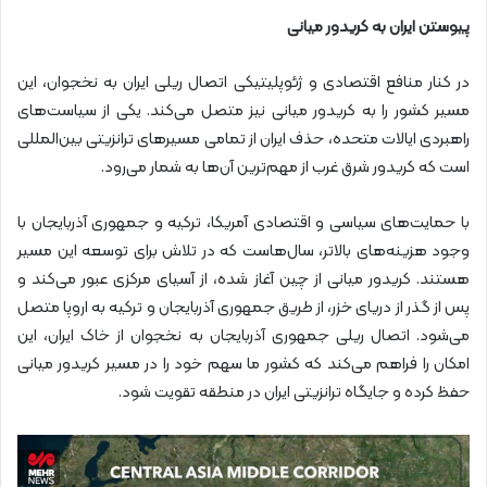
پیوستن ایران به کریدور میانی
در کنار منافع اقتصادی و ژئوپلیتیکی اتصال ریلی ایران به نخجوان، این
مسیر کشور را به کریدور میانی نیز متصل می‌کند. یکی از سیاست‌های
راهبردی ایالات متحده، حذف ایران از تمامی مسیرهای ترانزیتی بین‌المللی
است که کریدور شرق غرب از مهم‌ترین آن‌ها به شمار می‌رود.
با حمایت‌های سیاسی و اقتصادی آمریکا، ترکیه و جمهوری آذربایجان با
وجود هزینه‌های بالاتر، سال‌هاست که در تلاش برای توسعه این مسیر
هستند. کریدور میانی از چین آغاز شده، از آسیای مرکزی عبور می‌کند و
پس از گذر از دریای خزر، از طریق جمهوری آذربایجان و ترکیه به اروپا متصل
می‌شود. اتصال ریلی جمهوری آذربایجان به نخجوان از خاک ایران، این
امکان را فراهم می‌کند که کشور ما سهم خود را در مسیر کریدور میانی
حفظ کرده و جایگاه ترانزیتی ایران در منطقه تقویت شود.