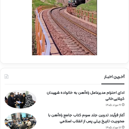
ی
و
ر
ک
ا
ب
ه‌
ب
آ
س
ه
ی
ن
ج
ی
ا
ن
ر
ا
ه‌
آخـرین اخبـار
آ
ه
ادای احترام مدیرعامل راه‌آهن به خانواده شهیدان
ن
کربلایی‌خانی
۱۹ مرداد ۱۴۰۵
آغاز فرآیند تدوین جلد سوم کتاب جامع راه‌آهن با
محوریت تاریخ ریلی پس از انقلاب اسلامی
۱۸ مرداد ۱۴۰۵