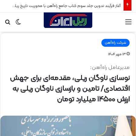
آغاز فرآیند تدوین جلد سوم کتاب جامع راه‌آهن با محوریت تاریخ ریلی پس از انقلاب اسلامی
منو
تغییر
جس
پوسته
برا
شرکت راه‌آهن
۱۳ مهر ۱۴۰۴
مدیرعامل راه‌آهن:
نوسازی ناوگان ریلی، مقدمه‌ای برای جهش
اقتصادی/ تامین و بازسازی ناوگان ریلی به
ارزش ۱۴۵۰۰ میلیارد تومان