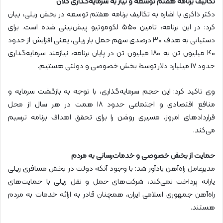
تکالیف برنامه هفتم توسعه و نیاز به سرمایه‌گذاری کلان
دکتر ذاکری با اشاره به تکالیف برنامه هفتم توسعه در بخش ریلی، بیان
کرد: در این برنامه، تامین ۵۵۰ لکوموتیو پیش‌بینی شده است. برای
دستیابی به هدف ۳۰ درصدی سهم حمل بار ریلی، یعنی افزایش از حدود
۴۰ میلیون تن به ۱۸۰ میلیون تن در پایان برنامه، نیازمند سرمایه‌گذاری
حدود ۱۷ میلیارد دلار توسط بخش خصوصی و دولتی هستیم.
وی تاکید کرد: این حجم سرمایه‌گذاری، با توجه به بازگشت سرمایه و
منافع اقتصادی و اجتماعی حدود ۱۸ همت در هر سال از محل
قراردادهای امروز، مسیری روشن را برای تحقق اهداف برنامه ترسیم
می‌کند.
حمایت از بخش خصوصی و خدمات‌رسانی به مردم
مدیرعامل راه‌آهن یادآور شد: با وجود آنکه دولت در بخش مسافری ریلی
یارانه پرداخت نمی‌کند، شرکت‌های حمل و نقل ریلی با حمایت‌های
راه‌آهن جمهوری اسلامی ایران، همچنان قادر به ارائه خدمات به مردم
هستند.