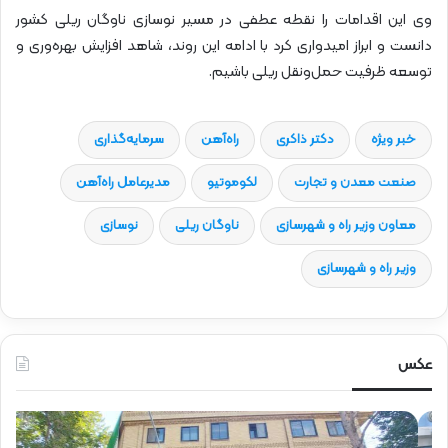
وی این اقدامات را نقطه عطفی در مسیر نوسازی ناوگان ریلی کشور
دانست و ابراز امیدواری کرد با ادامه این روند، شاهد افزایش بهره‌وری و
توسعه ظرفیت حمل‌ونقل ریلی باشیم.
خبر ویژه
دکتر ذاکری
راه‌آهن
سرمایه‌گذاری
صنعت معدن و تجارت
لکوموتیو
مدیرعامل راه‌آهن
معاون وزیر راه و شهرسازی
ناوگان ریلی
نوسازی
وزیر راه و شهرسازی
عکس
ح
ح
ض
ض