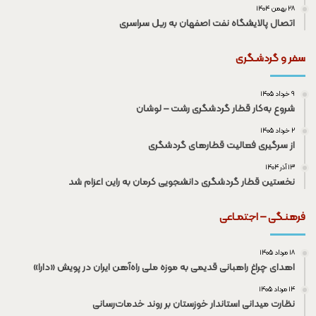
۲۸ بهمن ۱۴۰۴
اتصال پالایشگاه نفت اصفهان به ریل سراسری
سفر و گردشـگری
۹ خرداد ۱۴۰۵
شروع به‌کار قطار گردشگری رشت – لوشان
۲ خرداد ۱۴۰۵
از سرگیری فعالیت قطار‌های گردشگری
۱۳ آذر ۱۴۰۴
نخستین قطار گردشگری دانشجویی کرمان به راین اعزام شد
فرهنـگی – اجتمـاعی
۱۸ مرداد ۱۴۰۵
اهدای چراغ راهبانی قدیمی به موزه ملی راه‌آهن ایران در پویش «دارا»
۱۴ مرداد ۱۴۰۵
نظارت میدانی استاندار خوزستان بر روند خدمات‌رسانی