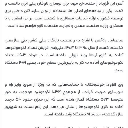
آهن این قرارداد را مقدمه‌ای مهم برای نوسازی ناوگان ریلی ایران دانست و
گفت: یکی از برنامه‌های اصلی ما، استفاده از توان سازندگان داخلی برای
توسعه کشور و ارائه خدمات مسافری با کیفیت است. بر این اساس و با
همکاری وزارت صنعت، معدن و تجارت، مقدمات لازم فراهم شده است.
مدیرعامل راه‌آهن با اشاره به وضعیت ناوگان ریلی کشور طی سال‌های
گذشته، گفت: از سال ۱۳۹۰ تا ۱۴۰۳، علی‌رغم افزایش تعداد لکوموتیوها،
آماده به کاری آن‌ها روند نزولی داشته است. در مرداد ۱۴۰۳، تعداد
لکوموتیوهای آماده به کار به پایین‌ترین سطح خود، یعنی ۴۸۹ دستگاه
رسید.
وی افزود: خوشبختانه با حمایت‌هایی که به ویژه از سوی وزیر راه و
شهرسازی صورت گرفت، از مجموع ۱۰۳۴ لکوموتیو موجود، به طور
متوسط ۵۶۳ دستگاه فعال شده است که این میزان حدود ۵۴ درصد
آماده به کاری لکوموتیوها را نشان می‌دهد. این رقم نسبت به شهریور
سال گذشته، حدود ۷۱ دستگاه رشد داشته است.