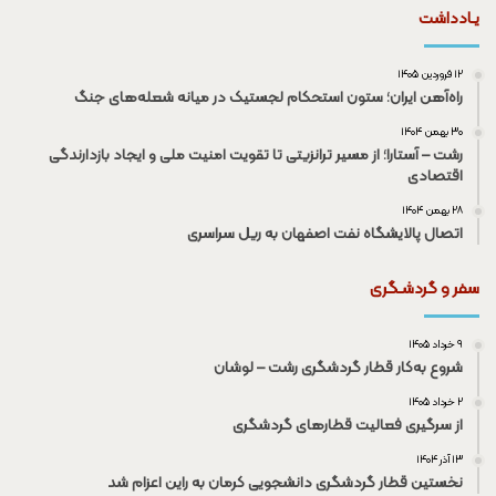
یـادداشت
۱۲ فروردین ۱۴۰۵
راه‌آهن ایران؛ ستون استحکام لجستیک در میانه شعله‌های جنگ
۳۰ بهمن ۱۴۰۴
رشت – آستارا؛ از مسیر ترانزیتی تا تقویت امنیت ملی و ایجاد بازدارندگی
اقتصادی
۲۸ بهمن ۱۴۰۴
اتصال پالایشگاه نفت اصفهان به ریل سراسری
سفر و گردشـگری
۹ خرداد ۱۴۰۵
شروع به‌کار قطار گردشگری رشت – لوشان
۲ خرداد ۱۴۰۵
از سرگیری فعالیت قطار‌های گردشگری
۱۳ آذر ۱۴۰۴
نخستین قطار گردشگری دانشجویی کرمان به راین اعزام شد