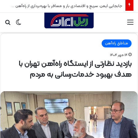
جابجایی ایمن، سریع و اقتصادی بار و مسافر با بهره‌برداری از راه‌آهن سبزوار
منو
تغییر
جس
پوسته
برا
مناطق راه‌آهن
۱۴ مهر ۱۴۰۴
بازدید نظارتی از ایستگاه راه‌آهن تهران با
هدف بهبود خدمات‌رسانی به مردم