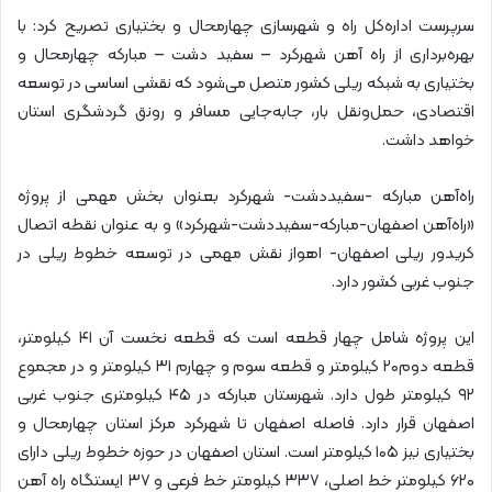
سرپرست اداره‌کل راه و شهرسازی چهارمحال و بختیاری تصریح کرد: با
بهره‌برداری از راه آهن شهرکرد – سفید دشت – مبارکه چهارمحال و
بختیاری به شبکه ریلی کشور متصل می‌شود که نقشی اساسی در توسعه
اقتصادی، حمل‌ونقل بار، جابه‌جایی مسافر و رونق گردشگری استان
خواهد داشت.
راه‌آهن مبارکه -سفیددشت- شهرکرد بعنوان بخش مهمی از پروژه
«راه‌آهن اصفهان-مبارکه-سفیددشت-شهرکرد» و به عنوان نقطه اتصال
کریدور ریلی اصفهان- اهواز نقش مهمی در توسعه خطوط ریلی در
جنوب غربی کشور دارد.
این پروژه شامل چهار قطعه است که قطعه نخست آن ۴۱ کیلومتر،
قطعه دوم۲۰ کیلومتر و قطعه سوم و چهارم ۳۱ کیلومتر و در مجموع
۹۲ کیلومتر طول دارد. شهرستان مبارکه در ۴۵ کیلومتری جنوب غربی
اصفهان قرار دارد. فاصله اصفهان تا شهرکرد مرکز استان چهارمحال و
بختیاری نیز ۱۰۵ کیلومتر است. استان اصفهان در حوزه خطوط ریلی دارای
۶۲۰ کیلومتر خط اصلی، ۳۳۷ کیلومتر خط فرعی و ۳۷ ایستگاه راه آهن