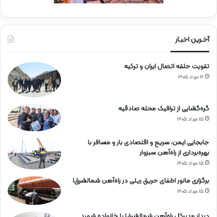
ن
ر
ا
ه‌
آخـرین اخبـار
آ
ه
تقویت حلقه اتصال ایران و ترکیه
ن
۱۶ مرداد ۱۴۰۵
گره‌گشایی از ترافیک محله صادقیه
۱۵ مرداد ۱۴۰۵
جابجایی ایمن، سریع و اقتصادی بار و مسافر با
بهره‌برداری از راه‌آهن سبزوار
۱۵ مرداد ۱۴۰۵
برگزاری مانور اطفای حریق ریلی در راه‌آهن شمالشرق۱
۱۵ مرداد ۱۴۰۵
دیدار مدیرکل راه‌آهن شمالشرق۱ با خانواده شهید