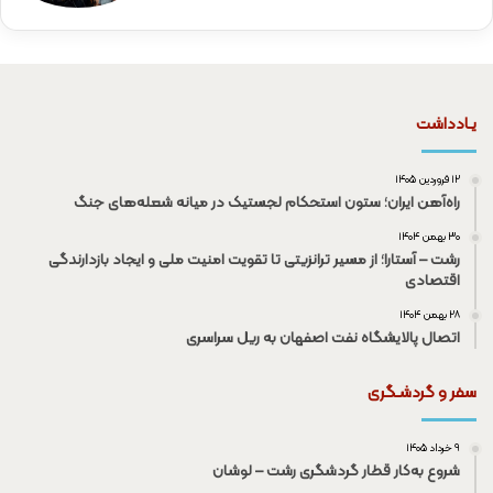
یـادداشت
۱۲ فروردین ۱۴۰۵
راه‌آهن ایران؛ ستون استحکام لجستیک در میانه شعله‌های جنگ
۳۰ بهمن ۱۴۰۴
رشت – آستارا؛ از مسیر ترانزیتی تا تقویت امنیت ملی و ایجاد بازدارندگی
اقتصادی
۲۸ بهمن ۱۴۰۴
اتصال پالایشگاه نفت اصفهان به ریل سراسری
سفر و گردشـگری
۹ خرداد ۱۴۰۵
شروع به‌کار قطار گردشگری رشت – لوشان