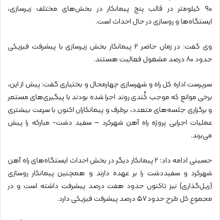
۹۰ کیلومتر در قالب پنج پیمانکار در بخش‌های مختلف زیرسازی،
ایستگاه‌ها و روسازی در حال احداث است.
وی گفت: در زمان حاضر ۲ پیمانکار بخش زیرسازی با پیشرفت فیزیکی
حدود ۸۰ درصد مشغول فعالیت هستند.
سرپرست اداره کل راه و شهرسازی چهارمحال و بختیاری گفت: پیش از این،
برخی موانع که موجب کُندی روند اجرا شده بودند با پیگیری‌های مستمر
و برگزاری جلسه‌های متعدد، برطرف و پیمانکاران اکنون با سرعت بیشتری
عملیات اجرایی پروژه راه آهن شهرکرد – سفید دشت- مبارکه را پیش
می‌برند.
حسینی ادامه داد: ۲ پیمانکار دیگر در بخش احداث ایستگاه‌های راه آهن
شهرکرد و سفیددشت را بر عهده دارند و همچنین پیمانکار روسازی
(ریل‌گذاری) نیز تاکنون حدود هفت درصد پیشرفت داشته است و در
مجموع کل طرح حدود ۵۷ درصد پیشرفت فیزیکی دارد.