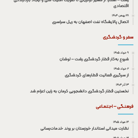
رشت – آستارا؛ از مسیر ترانزیتی تا تقویت امنیت ملی و ایجاد بازدارندگی
اقتصادی
۲۸ بهمن ۱۴۰۴
اتصال پالایشگاه نفت اصفهان به ریل سراسری
سفر و گردشـگری
۹ خرداد ۱۴۰۵
شروع به‌کار قطار گردشگری رشت – لوشان
۲ خرداد ۱۴۰۵
از سرگیری فعالیت قطار‌های گردشگری
۱۳ آذر ۱۴۰۴
نخستین قطار گردشگری دانشجویی کرمان به راین اعزام شد
فرهنـگی – اجتمـاعی
۱۴ مرداد ۱۴۰۵
نظارت میدانی استاندار خوزستان بر روند خدمات‌رسانی