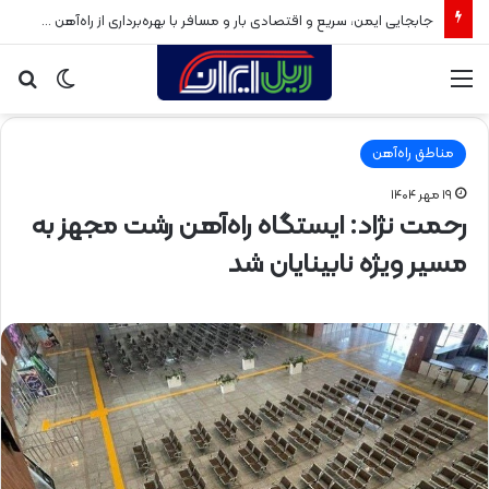
جابجایی ایمن، سریع و اقتصادی بار و مسافر با بهره‌برداری از راه‌آهن سبزوار
منو
تغییر
جس
پوسته
برا
مناطق راه‌آهن
۱۹ مهر ۱۴۰۴
رحمت نژاد: ایستگاه راه‌آهن رشت مجهز به
مسیر ویژه نابینایان شد