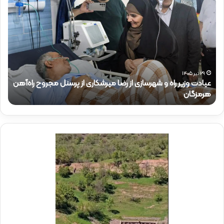
ی
ض
ا
و
د
ر
ت
د
و
ک
ز
ت
ی
ر
۲۹ تیر ۱۴۰۵
عیادت وزیر راه و شهرسازی از رضا میرشکاری از پرسنل مجروح راه‌آهن
ر
ذ
هرمزگان
ح
ر
ا
ا
ک
ه
ر
و
ی
ش
د
ه
ر
ر
م
س
و
ا
ک
ز
ب
ی
ش
ا
ه
ز
د