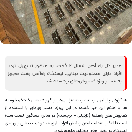
مدیر کل راه آهن شمال ۲ گفت: به منظور تسهیل تردد
افراد دارای محدودیت بینایی، ایستگاه راه‌آهن رشت مجهز
به مسیر ویژه کف‌پوش‌های برجسته شد.
به گزارش ریل ایران، رحمت رحمت‌نژاد پیش از ظهر شنبه در گفتگو با رسانه
ها با اعلام این خبر گفت: در این پروژه مسیر ویژه‌ای با استفاده از
کف‌پوش‌های راهنما (تزئینی – برجسته) در سالن مسافری نصب شده
است تا امکان هدایت ایمن و آسان افراد دارای محدودیت بینایی از ورودی
ایستگاه به بخش‌های مختلف فراهم شود.