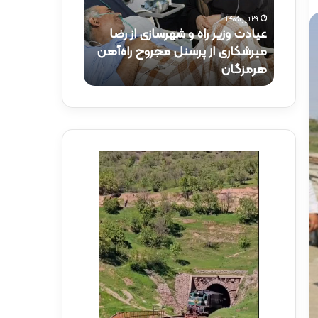
و
ک
۲۹ تیر ۱۴۰۵
ز
ت
عیادت وزیر راه و شهرسازی از رضا
۱۵ تیر ۱۴۰۵
ی
ر
راه‌آهن
میرشکاری از پرسنل مجروح راه‌آهن
حضور دکتر ذاک
ر
ذ
هرمزگان
راه‌آهن
ر
ا
ا
ک
ه
ر
و
ی
ش
د
ه
ر
ر
م
س
و
ا
ک
ز
ب
ی
ش
ا
ه
ز
د
ر
ا
ض
ی
ا
ر
م
ا