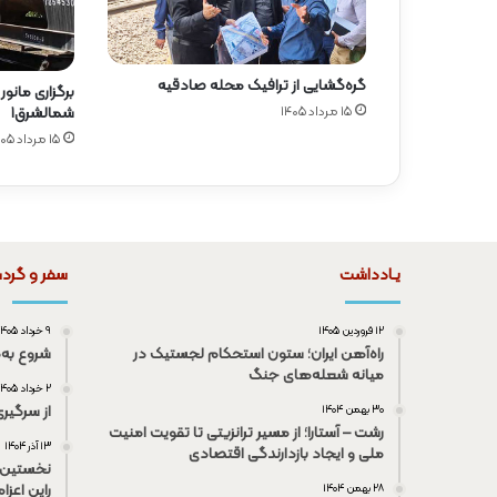
گره‌گشایی از ترافیک محله صادقیه
برگزاری مانور
۱۵ مرداد ۱۴۰۵
شمالشرق۱
۱۵ مرداد ۱۴۰۵
یـادداشت
سفر و گرد
۱۲ فروردین ۱۴۰۵
۹ خرداد ۱۴۰۵
راه‌آهن ایران؛ ستون استحکام لجستیک در
شروع به‌
میانه شعله‌های جنگ
۲ خرداد ۱۴۰۵
از سرگیر
۳۰ بهمن ۱۴۰۴
رشت – آستارا؛ از مسیر ترانزیتی تا تقویت امنیت
۱۳ آذر ۱۴۰۴
ملی و ایجاد بازدارندگی اقتصادی
نخستین 
راین اعزا
۲۸ بهمن ۱۴۰۴