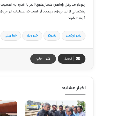
پشتیبانی از این پروژه، درصدد آن است که عملیات این پروژه در
فراهم شود.
بندر ترکمن
بندرگز
خبر ویژه
خط ریلی
ایمیـل
چاپ
اخبار مشابه: