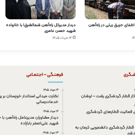
دیدار مدیرکل راه‌آهن شمالشرق۱ با خانواده
 اطفای حریق ریلی در راه‌آهن
شهید حسن عامری
۱۴ مرداد ۱۴۰۵
شـگری
فرهنـگی – اجتمـاعی
۱۴ مرداد ۱۴۰۵
کار قطار گردشگری رشت – لوشان
نظارت میدانی استاندار خوزستان بر رو
خدمات‌رسانی
ی فعالیت قطار‌های گردشگری
۱۴ مرداد ۱۴۰۵
دیدار مشاوران مدیرعامل راه‌آهن با خ
شهید علی‌اصغر بابازاده
قطار گردشگری دانشجویی کرمان به
م شد
۱۳ مرداد ۱۴۰۵