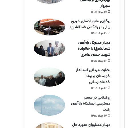
ه‌
سبزوار
آ
ه
۱۵ مرداد ۱۴۰۵
ن
برگزاری مانور اطفای حریق
ه
ریلی در راه‌آهن شمالشرق۱
ر
۱۵ مرداد ۱۴۰۵
م
ز
دیدار مدیرکل راه‌آهن
گ
شمالشرق۱ با خانواده
ا
شهید حسن عامری
ن
۱۴ مرداد ۱۴۰۵
نظارت میدانی استاندار
خوزستان بر روند
خدمات‌رسانی
۱۴ مرداد ۱۴۰۵
روشنایی در مسیر
دسترسی ایستگاه راه‌آهن
رشت
۱۴ مرداد ۱۴۰۵
دیدار مشاوران مدیرعامل