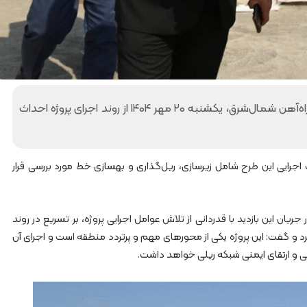
آ
ه
ن
ا
ز
ر
ا
معاون فنی و زیربنایی راه‌آهن به همراه مدیرکل راه‌آهن شمال‌شرق‌، یکشنبه ۲۰ مهر ۱۴۰۴ از روند اجرای پروژه احداث
ه‌
آ
ه
ن
ش
 اجرایی این طرح شامل زیرسازی، ریل‌گذاری و بهسازی خط مورد بررسی قرار
م
ا
ل
ان این بازدید با قدردانی از تلاش عوامل اجرایی پروژه، بر تسریع در روند
ش
د و گفت: این پروژه یکی از محورهای مهم و پر‌تردد منطقه است و اجرای آن
ر
ق
 و ارتقای ایمنی شبکه ریلی خواهد داشت.
۲