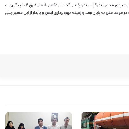
زیودار مدیرکل راه‌آهن شمال‌شرق۲ نیز با اشاره به اهمیت راهبردی محور بندرگز – بندرترکمن گفت: راه‌آهن شمال‌شرق ۲ با پیگیری و
 موعد مقرر به پایان رسد و زمینه بهره‌برداری ایمن و پایدار از این مسیر ریلی