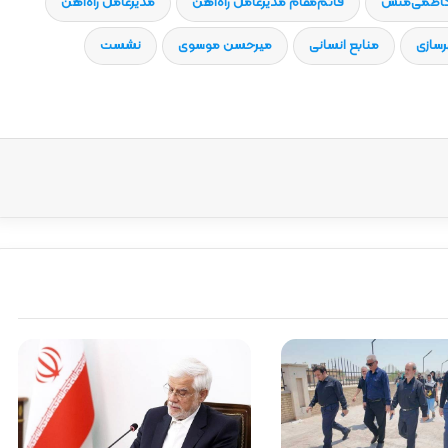
کاظمی‌منش
قائم‌مقام مدیرعامل راه‌آهن
مدیرعامل راه‌آهن
رسازی
منابع انسانی
میرحسن موسوی
نشست