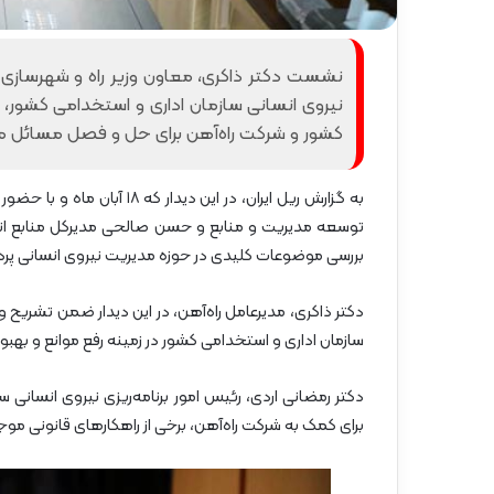
نشست دکتر ذاکری، معاون وزیر راه و شهرسازی و 
نیروی انسانی سازمان اداری و استخدامی کشور، 
کشور و شرکت راه‌آهن برای حل و فصل مسائل مربو
به گزارش ریل ایران، در ای
توسعه مدیریت و منابع و حسن صالحی مدیرکل منابع انسا
بررسی موضوعات کلیدی در حوزه مدیریت نیروی انسانی پرد
دکتر ذاکری، مدیرعامل راه‌آهن، در این دیدار ضمن تشری
سازمان اداری و استخدامی کشور در زمینه رفع موانع و 
دکتر رمضانی اردی، رئیس امور برنامه‌ریزی نیروی انسانی
برای کمک به شرکت راه‌آهن، برخی از راهکارهای قانونی موج