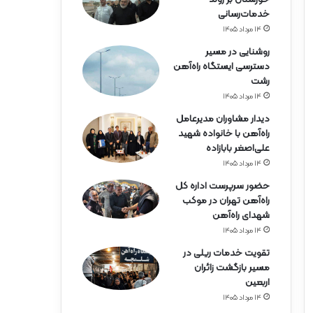
ه‌
خدمات‌رسانی
آ
۱۴ مرداد ۱۴۰۵
ه
ن
روشنایی در مسیر
ه
دسترسی ایستگاه راه‌آهن
ر
رشت
م
۱۴ مرداد ۱۴۰۵
ز
دیدار مشاوران مدیرعامل
گ
راه‌آهن با خانواده شهید
ا
علی‌اصغر بابازاده
ن
۱۴ مرداد ۱۴۰۵
حضور سرپرست اداره کل
راه‌آهن تهران در موکب
شهدای راه‌آهن
۱۴ مرداد ۱۴۰۵
تقویت خدمات ریلی در
مسیر بازگشت زائران
اربعین
۱۴ مرداد ۱۴۰۵