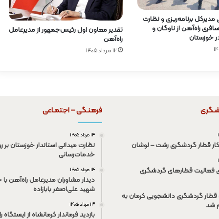
ی مدیرکل برنامه‌ریزی و نظارت
فری راه‌آهن از ناوگان و
تقدیر معاون اول رئیس‌جمهور از مدیرعامل
در خوزستان
راه‌آهن
۱۲ مرداد ۱۴۰۵
شـگری
فرهنـگی – اجتمـاعی
۱۴ مرداد ۱۴۰۵
کار قطار گردشگری رشت – لوشان
نظارت میدانی استاندار خوزستان بر رو
خدمات‌رسانی
ی فعالیت قطار‌های گردشگری
۱۴ مرداد ۱۴۰۵
دیدار مشاوران مدیرعامل راه‌آهن با خ
شهید علی‌اصغر بابازاده
قطار گردشگری دانشجویی کرمان به
م شد
۱۳ مرداد ۱۴۰۵
بازدید فرماندار کرمانشاه از ایستگاه ر