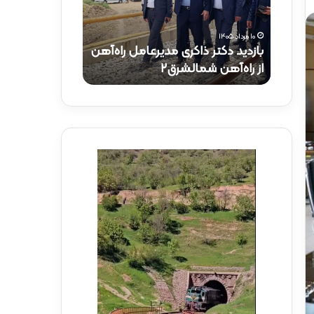
د
و
۲۹ تیر ۱۴۰۵
د
ز
عیادت وزیر راه و
۱۰ مرداد ۱۴۰۵
ک
ی
راب –
بازدید دکتر ذاکری مدیرعامل راه‌آهن
میرشکاری از پر
ت
ر
از راه‌آهن شمالشرق۲
هرمزگان
ر
ر
ذ
ا
ا
ه
ک
و
ر
ش
ی
ه
م
ر
د
س
ی
ا
ر
ز
ع
ی
ا
ا
م
ز
ل
ر
ر
ض
ا
ا
ه‌
م