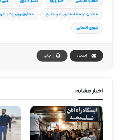
حسن صالحی
خبر ویژه
دکتر ذاکری
علی 
معاون توسعه مدیریت و منابع
معاون وزیر راه و شه
نیروی انسانی
ایمیـل
چاپ
اخبار مشابه: