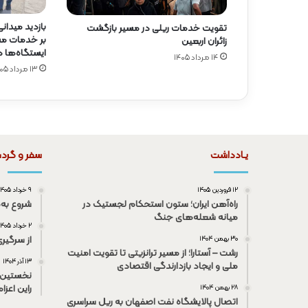
بازدید میدان
تقویت خدمات ریلی در مسیر بازگشت
بر خدمات مسا
زائران اربعین
ایستگاه‌ها 
۱۴ مرداد ۱۴۰۵
۱۳ مرداد ۱۴۰۵
یـادداشت
سفر و گرد
۱۲ فروردین ۱۴۰۵
۹ خرداد ۱۴۰۵
راه‌آهن ایران؛ ستون استحکام لجستیک در
شروع به‌
میانه شعله‌های جنگ
۲ خرداد ۱۴۰۵
از سرگیر
۳۰ بهمن ۱۴۰۴
رشت – آستارا؛ از مسیر ترانزیتی تا تقویت امنیت
۱۳ آذر ۱۴۰۴
ملی و ایجاد بازدارندگی اقتصادی
نخستین 
راین اعزا
۲۸ بهمن ۱۴۰۴
اتصال پالایشگاه نفت اصفهان به ریل سراسری